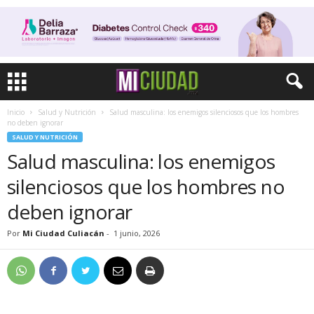
Inicio
Salud y Nutrición
Salud masculina: los enemigos silenciosos que los hombres
no deben ignorar
SALUD Y NUTRICIÓN
Salud masculina: los enemigos
silenciosos que los hombres no
deben ignorar
Por
Mi Ciudad Culiacán
-
1 junio, 2026