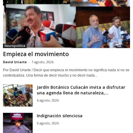
Neuropolítica
Empieza el movimiento
David Uriarte
-
7 agosto, 2026
Por David Uriarte / Decir que empieza el movimiento no significa nada si no se
contextualiza. Una forma de decir mucho y no decir nada...
Jardín Botánico Culiacán invita a disfrutar
una agenda llena de naturaleza,...
6 agosto, 2026
Indignación silenciosa
6 agosto, 2026