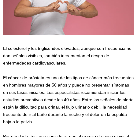
El colesterol y los triglicéridos elevados, aunque con frecuencia no
dan señales visibles, también incrementan el riesgo de
enfermedades cardiovasculares.
El cáncer de próstata es uno de los tipos de cáncer más frecuentes
en hombres mayores de 50 años y puede no presentar síntomas
en sus fases iniciales. Los especialistas recomiendan iniciar los
estudios preventivos desde los 40 años. Entre las señales de alerta
están la dificultad para orinar, el flujo urinario débil, la necesidad
frecuente de ir al baño durante la noche y el dolor en la espalda
baja o la pelvis.
Por otro lado, hay que considerar que el exceso de peso eleva el