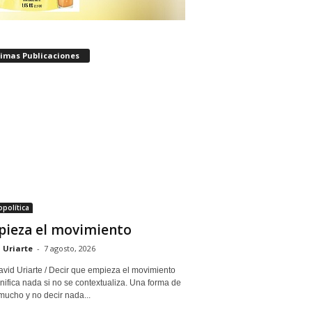
timas Publicaciones
política
ieza el movimiento
 Uriarte
-
7 agosto, 2026
avid Uriarte / Decir que empieza el movimiento
nifica nada si no se contextualiza. Una forma de
mucho y no decir nada...