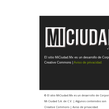
El sitio MiCiudad.Mx es un desarrollo de Corp
Creative Commons |
Aviso de privacidad.
© El sitio MiCiudad.Mx es un desarrollo de Corpor
Mi Ciudad S.A. de C.V. | Algunos contenidos son
Creative Commons | Aviso de privacidad.