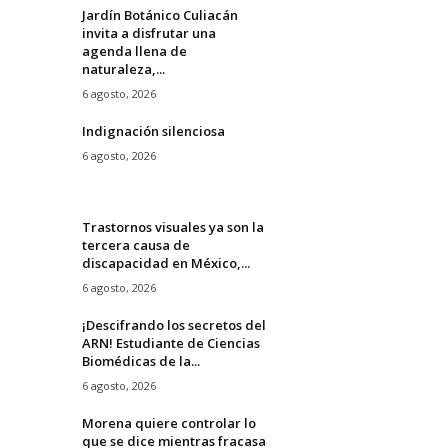
Jardín Botánico Culiacán
invita a disfrutar una
agenda llena de
naturaleza,...
6 agosto, 2026
Indignación silenciosa
6 agosto, 2026
Trastornos visuales ya son la
tercera causa de
discapacidad en México,...
6 agosto, 2026
¡Descifrando los secretos del
ARN! Estudiante de Ciencias
Biomédicas de la...
6 agosto, 2026
Morena quiere controlar lo
que se dice mientras fracasa