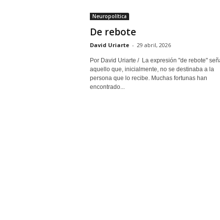
Neuropolítica
De rebote
David Uriarte
-
29 abril, 2026
Por David Uriarte / La expresión "de rebote" señ
aquello que, inicialmente, no se destinaba a la
persona que lo recibe. Muchas fortunas han
encontrado...