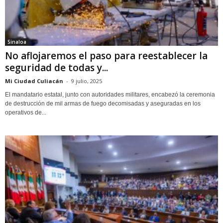
Sinaloa
No aflojaremos el paso para reestablecer la
seguridad de todas y...
Mi Ciudad Culiacán
-
9 julio, 2025
El mandatario estatal, junto con autoridades militares, encabezó la ceremonia
de destrucción de mil armas de fuego decomisadas y aseguradas en los
operativos de...