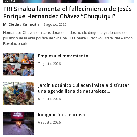
Culiacán
PRI Sinaloa lamenta el fallecimiento de Jesús
Enrique Hernández Chávez “Chuquiqui”
Mi Ciudad Culiacán
-
8 agosto, 2026
Hernández Chávez era considerado un destacado dirigente y referente del
priismo y de la vida política de Sinaloa El Comité Directivo Estatal del Partido
Revolucionario...
Empieza el movimiento
7 agosto, 2026
Jardín Botánico Culiacán invita a disfrutar
una agenda llena de naturaleza,...
6 agosto, 2026
Indignación silenciosa
6 agosto, 2026