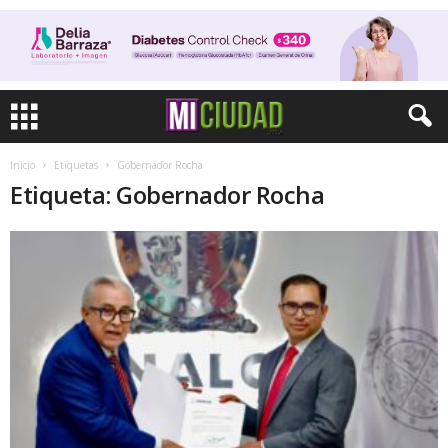
Inicio
Etiquetas
Gobernador Rocha
Etiqueta: Gobernador Rocha