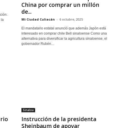
China por comprar un millón
de...
ción:
Mi Ciudad Culiacán
-
6 octubre, 2025
 la
El mandatario estatal anunció que además Japón está
interesado en comprar chile Bell sinaloense Como una
alternativa para diversificar la agricultura sinaloense, el
gobernador Rubén...
Sinaloa
rio
Instrucción de la presidenta
Sheinbaum de apoyar