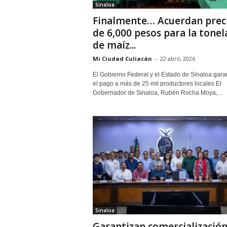
Sinaloa
Finalmente… Acuerdan prec
de 6,000 pesos para la tone
de maíz...
Mi Ciudad Culiacán
-
22 abril, 2026
El Gobierno Federal y el Estado de Sinaloa gara
el pago a más de 25 mil productores locales El
Gobernador de Sinaloa, Rubén Rocha Moya,...
Sinaloa
Garantizan comercialización