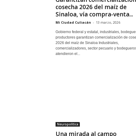
cosecha 2026 del maíz de
Sinaloa, vía compra-venta...
Mi Ciudad Culiacán
-
13 marzo, 2026
Gobierno federal y estatal, industriales, bodegue
productores garantizan comercialización de cos
2026 del maíz de Sinaloa Industriales,
comercializadores, sector pecuario y bodeguero
atendieron el...
Neuropolítica
Una mirada al campo