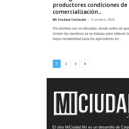
productores condiciones de
comercialización...
Mi Ciudad Culiacán
-
3 octubre, 2025
Por primera vez en décadas, desde antes de qu
inicien las siembras ya se trabaja para obtener l
mejor rentabilidad para los agricultores en...
1
2
3
El sitio MiCiudad.Mx es un desarrollo de Corp