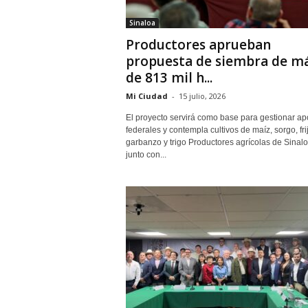
Sinaloa
Productores aprueban
propuesta de siembra de m
de 813 mil h...
Mi Ciudad
-
15 julio, 2026
El proyecto servirá como base para gestionar a
federales y contempla cultivos de maíz, sorgo, frij
garbanzo y trigo Productores agrícolas de Sinalo
junto con...