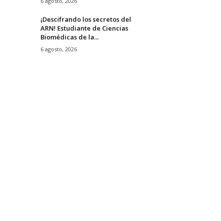
6 agosto, 2026
¡Descifrando los secretos del
ARN! Estudiante de Ciencias
Biomédicas de la...
6 agosto, 2026