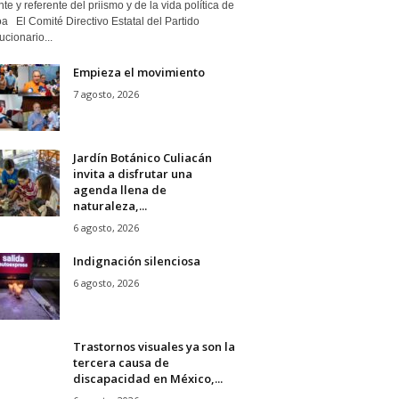
nte y referente del priismo y de la vida política de
a El Comité Directivo Estatal del Partido
cionario...
Empieza el movimiento
7 agosto, 2026
Jardín Botánico Culiacán
invita a disfrutar una
agenda llena de
naturaleza,...
6 agosto, 2026
Indignación silenciosa
6 agosto, 2026
Trastornos visuales ya son la
tercera causa de
discapacidad en México,...