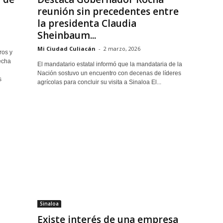
reunión sin precedentes entre
la presidenta Claudia
Sheinbaum...
Mi Ciudad Culiacán
-
2 marzo, 2026
ros y
echa
El mandatario estatal informó que la mandataria de la
Nación sostuvo un encuentro con decenas de líderes
s
agrícolas para concluir su visita a Sinaloa El...
Sinaloa
Existe interés de una empresa