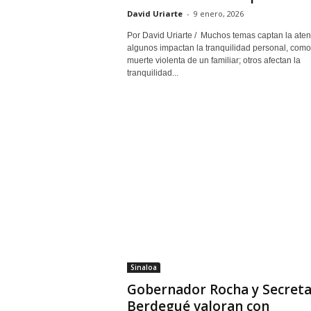
David Uriarte
-
9 enero, 2026
Por David Uriarte / Muchos temas captan la aten
algunos impactan la tranquilidad personal, como
muerte violenta de un familiar; otros afectan la
tranquilidad...
Sinaloa
Gobernador Rocha y Secreta
Berdegué valoran con