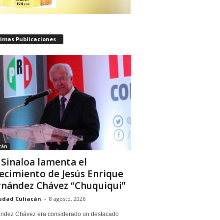
timas Publicaciones
cán
 Sinaloa lamenta el
lecimiento de Jesús Enrique
nández Chávez “Chuquiqui”
udad Culiacán
-
8 agosto, 2026
ndez Chávez era considerado un destacado