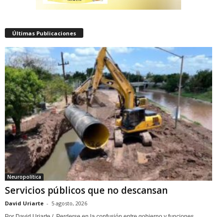
Últimas Publicaciones
Neuropolítica
Servicios públicos que no descansan
David Uriarte
-
5 agosto, 2026
Por David Uriarte / Perderse en la confusión entre gobierno y funciones