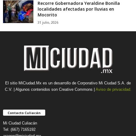
Recorre Gobernadora Yeraldine Bonilla
localidades afectadas por lluvias en
Mocorito
31 julio, 2026
El sitio MiCiudad.Mx es un desarrollo de Corporativo Mi Ciudad S.A. de
C.V. | Algunos contenidos son Creative Commons |
Aviso de privacidad.
Contacto Culiacán
Mi Ciudad Culiacán
Tel: (667) 7165192
aragon@miciudad.mx