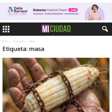
Inicio
Etiquetas
Masa
Etiqueta: masa