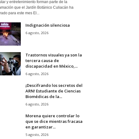
tar y entretenimiento forman parte de la
amación que el Jardín Botánico Culiacán ha
ado para este mes El...
Indignación silenciosa
6 agosto, 2026
Trastornos visuales ya son la
tercera causa de
discapacidad en México,...
6 agosto, 2026
¡Descifrando los secretos del
ARN! Estudiante de Ciencias
Biomédicas de la...
6 agosto, 2026
Morena quiere controlar lo
que se dice mientras fracasa
en garantizar...
5 agosto, 2026