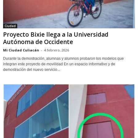
Ciudad
Proyecto Bixie llega a la Universidad
Autónoma de Occidente
Mi Ciudad Culiacán
-
4 febrero, 2026
Durante la demostración, alumnas y alumnos probaron los modelos que
integran este proyecto de movilidad En un espacio informativo y de
demostración del nuevo servicio...