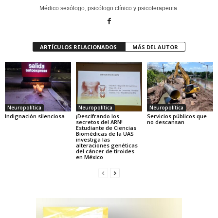
Médico sexólogo, psicólogo clínico y psicoterapeuta.
ARTÍCULOS RELACIONADOS
MÁS DEL AUTOR
Neuropolítica
Neuropolítica
Neuropolítica
Indignación silenciosa
¡Descifrando los
Servicios públicos que
secretos del ARN!
no descansan
Estudiante de Ciencias
Biomédicas de la UAS
investiga las
alteraciones genéticas
del cáncer de tiroides
en México