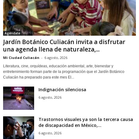
Agéndate
Jardín Botánico Culiacán invita a disfrutar
una agenda llena de naturaleza,...
Mi Ciudad Culiacán
-
6 agosto, 2026
Literatura, cine, orquídeas, educación ambiental, arte, bienestar y
entretenimiento forman parte de la programación que el Jardín Botánico
Culiacán ha preparado para este mes El...
Indignación silenciosa
6 agosto, 2026
Trastornos visuales ya son la tercera causa
de discapacidad en México,...
6 agosto, 2026