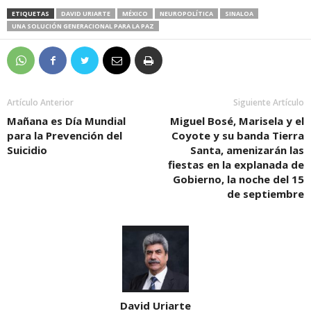
ETIQUETAS
DAVID URIARTE
MÉXICO
NEUROPOLÍTICA
SINALOA
UNA SOLUCIÓN GENERACIONAL PARA LA PAZ
Artículo Anterior
Siguiente Artículo
Mañana es Día Mundial
Miguel Bosé, Marisela y el
para la Prevención del
Coyote y su banda Tierra
Suicidio
Santa, amenizarán las
fiestas en la explanada de
Gobierno, la noche del 15
de septiembre
David Uriarte