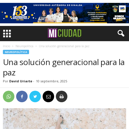
Inicio
Neuropolítica
Una solución generacional para la paz
NEUROPOLÍTICA
Una solución generacional para la
paz
Por
David Uriarte
-
10 septiembre, 2025