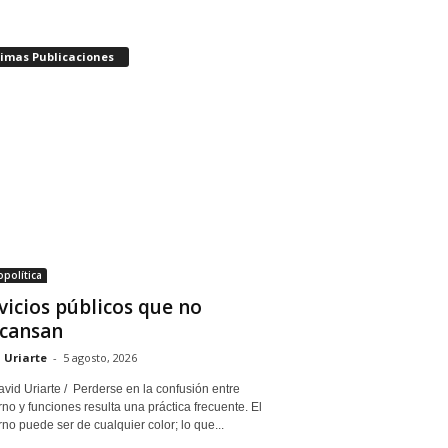
timas Publicaciones
política
vicios públicos que no
cansan
 Uriarte
-
5 agosto, 2026
vid Uriarte / Perderse en la confusión entre
no y funciones resulta una práctica frecuente. El
no puede ser de cualquier color; lo que...