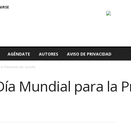
NIRSE
AGÉNDATE
AUTORES
AVISO DE PRIVACIDAD
a Prevención del Suicidio
ía Mundial para la 