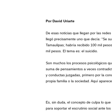
Por David Uriarte
/
De esas noticias que llegan por las redes 
llegó precisamente uno que decía: “Se sui
Tamaulipas; habría recibido 100 mil pesos”.
mil pesos. El tema es: el suicidio.
Son muchos los procesos psicológicos que 
suma de pensamientos a veces contradicto
y conductas juzgadas, primero por la conc
propia familia o la sociedad. Aquí aparece
Es, sin duda, el concepto de culpa lo que
para soportar el escrutinio social ante los