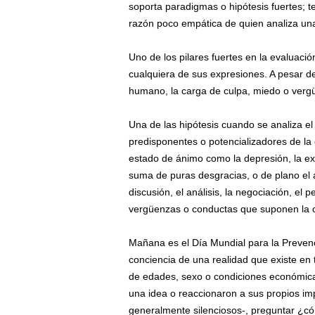
soporta paradigmas o hipótesis fuertes; 
razón poco empática de quien analiza una
Uno de los pilares fuertes en la evaluació
cualquiera de sus expresiones. A pesar de
humano, la carga de culpa, miedo o vergü
Una de las hipótesis cuando se analiza el 
predisponentes o potencializadores de la 
estado de ánimo como la depresión, la ex
suma de puras desgracias, o de plano el 
discusión, el análisis, la negociación, el
vergüenzas o conductas que suponen la co
Mañana es el Día Mundial para la Prevenci
conciencia de una realidad que existe en
de edades, sexo o condiciones económica
una idea o reaccionaron a sus propios impu
generalmente silenciosos-, preguntar ¿có