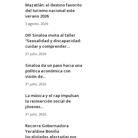
Mazatlán: el destino favorito
del turismo nacional este
verano 2026
3 agosto, 2026
DIF Sinaloa invita al taller
“Sexualidad y discapacidad:
cuidar y comprender...
31 julio, 2026
Sinaloa da un paso hacia una
política económica con
visión de...
31 julio, 2026
La música y el rap impulsan
la reinserción social de
jóvenes...
31 julio, 2026
Recorre Gobernadora
Yeraldine Bonilla
localidades afectadas por