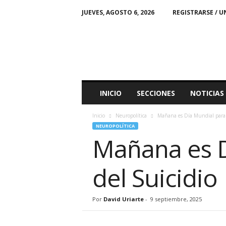
JUEVES, AGOSTO 6, 2026
REGISTRARSE / U
M
i
C
i
u
d
a
INICIO
SECCIONES
NOTICIAS
d
Inicio
Neuropolítica
Mañana es Día Mundial para l
NEUROPOLÍTICA
Mañana es D
del Suicidio
Por
David Uriarte
-
9 septiembre, 2025