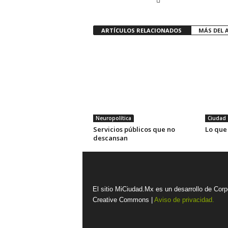
ARTÍCULOS RELACIONADOS
MÁS DEL 
Neuropolítica
Ciudad
Servicios públicos que no
Lo que 
descansan
El sitio MiCiudad.Mx es un desarrollo de Corp
Creative Commons |
Aviso de privacidad.