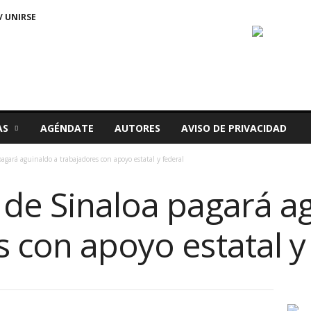
/ UNIRSE
AS
AGÉNDATE
AUTORES
AVISO DE PRIVACIDAD
agará aguinaldo a trabajadores con apoyo estatal y federal
 de Sinaloa pagará a
 con apoyo estatal y