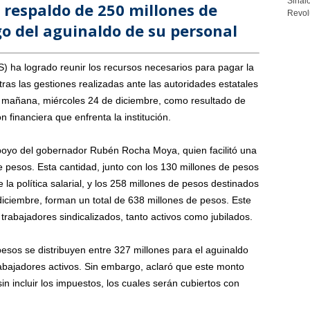
Sinalo
n respaldo de 250 millones de
Revolu
go del aguinaldo de su personal
 ha logrado reunir los recursos necesarios para pagar la
ras las gestiones realizadas ante las autoridades estatales
de mañana, miércoles 24 de diciembre, como resultado de
ón financiera que enfrenta la institución.
 apoyo del gobernador Rubén Rocha Moya, quien facilitó una
de pesos. Esta cantidad, junto con los 130 millones de pesos
 la política salarial, y los 258 millones de pesos destinados
iciembre, forman un total de 638 millones de pesos. Este
 trabajadores sindicalizados, tanto activos como jubilados.
pesos se distribuyen entre 327 millones para el aguinaldo
trabajadores activos. Sin embargo, aclaró que este monto
in incluir los impuestos, los cuales serán cubiertos con