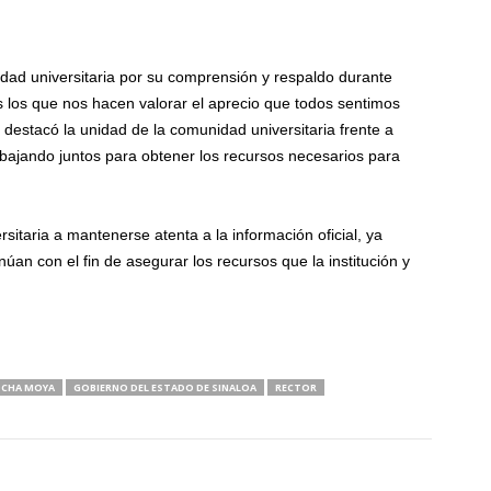
idad universitaria por su comprensión y respaldo durante
los que nos hacen valorar el aprecio que todos sentimos
destacó la unidad de la comunidad universitaria frente a
rabajando juntos para obtener los recursos necesarios para
sitaria a mantenerse atenta a la información oficial, ya
núan con el fin de asegurar los recursos que la institución y
OCHA MOYA
GOBIERNO DEL ESTADO DE SINALOA
RECTOR