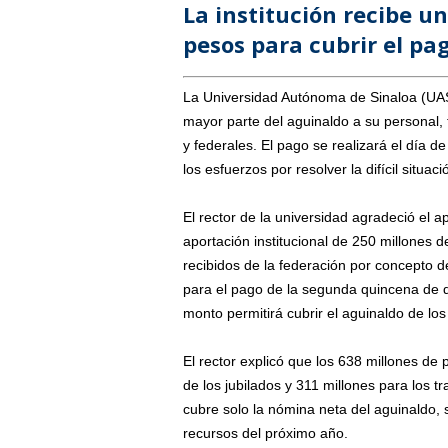
La institución recibe u
pesos para cubrir el pa
La Universidad Autónoma de Sinaloa (UAS)
mayor parte del aguinaldo a su personal, t
y federales. El pago se realizará el día 
los esfuerzos por resolver la difícil situaci
El rector de la universidad agradeció el
aportación institucional de 250 millones 
recibidos de la federación por concepto de
para el pago de la segunda quincena de d
monto permitirá cubrir el aguinaldo de los
El rector explicó que los 638 millones de 
de los jubilados y 311 millones para los 
cubre solo la nómina neta del aguinaldo, s
recursos del próximo año.