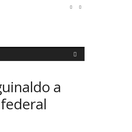
guinaldo a
 federal