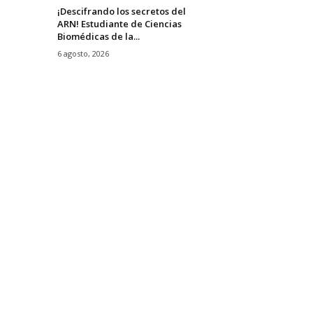
¡Descifrando los secretos del
ARN! Estudiante de Ciencias
Biomédicas de la...
6 agosto, 2026