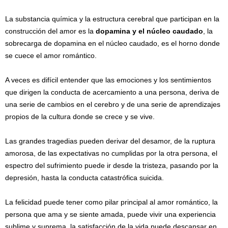
La substancia química y la estructura cerebral que participan en la
construcción del amor es la
dopamina y el núcleo caudado
, la
sobrecarga de dopamina en el núcleo caudado, es el horno donde
se cuece el amor romántico.
A veces es difícil entender que las emociones y los sentimientos
que dirigen la conducta de acercamiento a una persona, deriva de
una serie de cambios en el cerebro y de una serie de aprendizajes
propios de la cultura donde se crece y se vive.
Las grandes tragedias pueden derivar del desamor, de la ruptura
amorosa, de las expectativas no cumplidas por la otra persona, el
espectro del sufrimiento puede ir desde la tristeza, pasando por la
depresión, hasta la conducta catastrófica suicida.
La felicidad puede tener como pilar principal al amor romántico, la
persona que ama y se siente amada, puede vivir una experiencia
sublime y suprema, la satisfacción de la vida puede descansar en