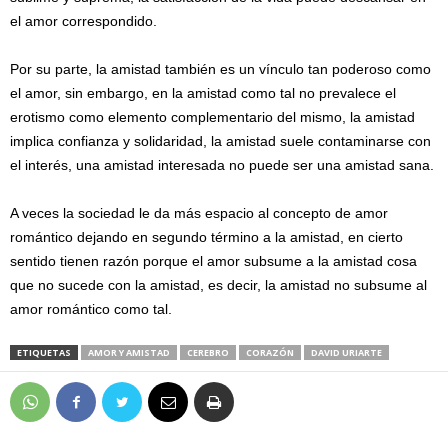
el amor correspondido.
Por su parte, la amistad también es un vínculo tan poderoso como
el amor, sin embargo, en la amistad como tal no prevalece el
erotismo como elemento complementario del mismo, la amistad
implica confianza y solidaridad, la amistad suele contaminarse con
el interés, una amistad interesada no puede ser una amistad sana.
A veces la sociedad le da más espacio al concepto de amor
romántico dejando en segundo término a la amistad, en cierto
sentido tienen razón porque el amor subsume a la amistad cosa
que no sucede con la amistad, es decir, la amistad no subsume al
amor romántico como tal.
ETIQUETAS
AMOR Y AMISTAD
CEREBRO
CORAZÓN
DAVID URIARTE