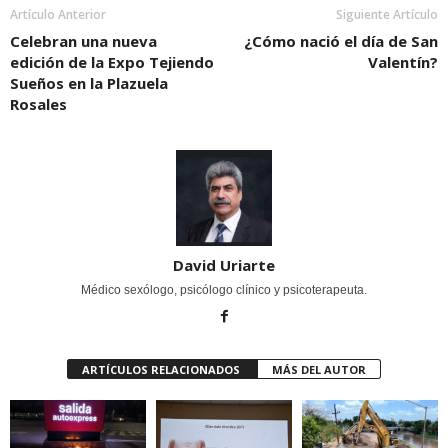
Artículo Anterior
Siguiente Artículo
Celebran una nueva
¿Cómo nació el día de San
edición de la Expo Tejiendo
Valentín?
Sueños en la Plazuela
Rosales
David Uriarte
Médico sexólogo, psicólogo clínico y psicoterapeuta.
ARTÍCULOS RELACIONADOS
MÁS DEL AUTOR