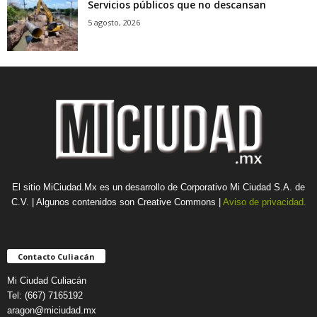
Servicios públicos que no descansan
5 agosto, 2026
El sitio MiCiudad.Mx es un desarrollo de Corporativo Mi Ciudad S.A. de
C.V. | Algunos contenidos son Creative Commons |
Aviso de privacidad.
Contacto Culiacán
Mi Ciudad Culiacán
Tel: (667) 7165192
aragon@miciudad.mx