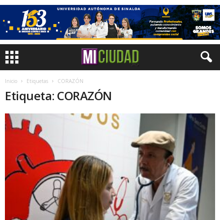
Inicio
Etiquetas
CORAZÓN
Etiqueta: CORAZÓN