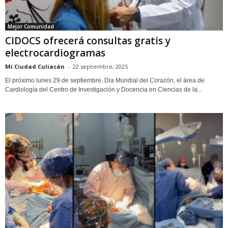
Mejor Comunidad
CIDOCS ofrecerá consultas gratis y
electrocardiogramas
Mi Ciudad Culiacán
-
22 septiembre, 2025
El próximo lunes 29 de septiembre, Dia Mundial del Corazón, el área de
Cardiología del Centro de Investigación y Docencia en Ciencias de la...