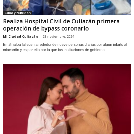
Salud y Nutrición
Realiza Hospital Civil de Culiacán primera
operación de bypass coronario
Mi Ciudad Culiacán
-
28 noviembre, 2024
En Sinaloa fallecen alrededor de nueve personas diarias por algún infarto al
miocardio y es por ello por lo que las instituciones de gobierno...