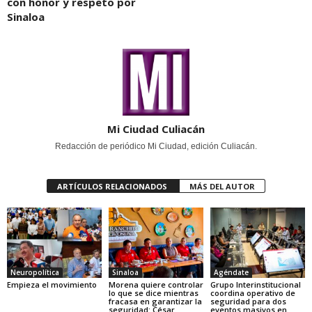
con honor y respeto por
Sinaloa
Mi Ciudad Culiacán
Redacción de periódico Mi Ciudad, edición Culiacán.
ARTÍCULOS RELACIONADOS
MÁS DEL AUTOR
Neuropolítica
Sinaloa
Agéndate
Empieza el movimiento
Morena quiere controlar
Grupo Interinstitucional
lo que se dice mientras
coordina operativo de
fracasa en garantizar la
seguridad para dos
seguridad: César
eventos masivos en