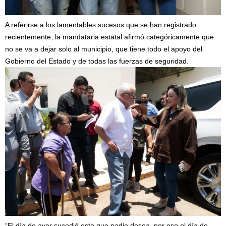
A referirse a los lamentables sucesos que se han registrado
recientemente, la mandataria estatal afirmó categóricamente que
no se va a dejar solo al municipio, que tiene todo el apoyo del
Gobierno del Estado y de todas las fuerzas de seguridad.
“El día de ayer sucedió esto que nadie desea, por eso el día de