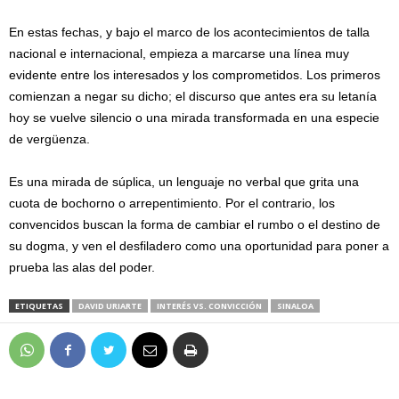
En estas fechas, y bajo el marco de los acontecimientos de talla
nacional e internacional, empieza a marcarse una línea muy
evidente entre los interesados y los comprometidos. Los primeros
comienzan a negar su dicho; el discurso que antes era su letanía
hoy se vuelve silencio o una mirada transformada en una especie
de vergüenza.
Es una mirada de súplica, un lenguaje no verbal que grita una
cuota de bochorno o arrepentimiento. Por el contrario, los
convencidos buscan la forma de cambiar el rumbo o el destino de
su dogma, y ven el desfiladero como una oportunidad para poner a
prueba las alas del poder.
ETIQUETAS
DAVID URIARTE
INTERÉS VS. CONVICCIÓN
SINALOA