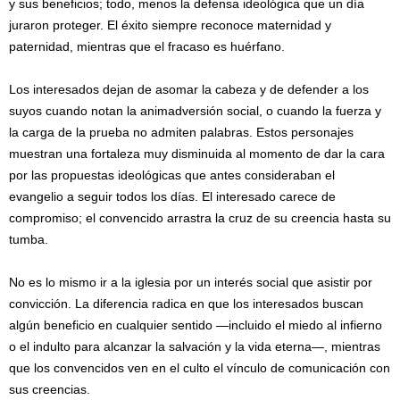
y sus beneficios; todo, menos la defensa ideológica que un día
juraron proteger. El éxito siempre reconoce maternidad y
paternidad, mientras que el fracaso es huérfano.
Los interesados dejan de asomar la cabeza y de defender a los
suyos cuando notan la animadversión social, o cuando la fuerza y
la carga de la prueba no admiten palabras. Estos personajes
muestran una fortaleza muy disminuida al momento de dar la cara
por las propuestas ideológicas que antes consideraban el
evangelio a seguir todos los días. El interesado carece de
compromiso; el convencido arrastra la cruz de su creencia hasta su
tumba.
No es lo mismo ir a la iglesia por un interés social que asistir por
convicción. La diferencia radica en que los interesados buscan
algún beneficio en cualquier sentido —incluido el miedo al infierno
o el indulto para alcanzar la salvación y la vida eterna—, mientras
que los convencidos ven en el culto el vínculo de comunicación con
sus creencias.