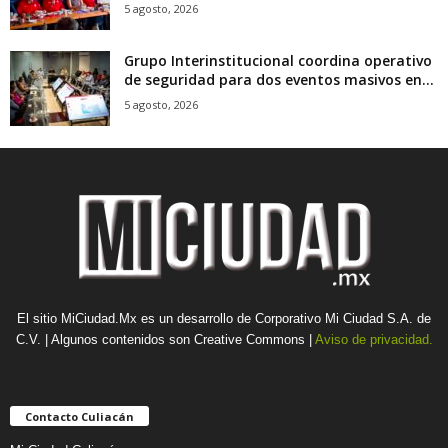
5 agosto, 2026
Grupo Interinstitucional coordina operativo
de seguridad para dos eventos masivos en...
5 agosto, 2026
El sitio MiCiudad.Mx es un desarrollo de Corporativo Mi Ciudad S.A. de
C.V. | Algunos contenidos son Creative Commons |
Aviso de privacidad.
Contacto Culiacán