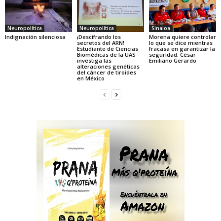
Neuropolítica
Neuropolítica
Sinaloa
Indignación silenciosa
¡Descifrando los
Morena quiere controlar
secretos del ARN!
lo que se dice mientras
Estudiante de Ciencias
fracasa en garantizar la
Biomédicas de la UAS
seguridad: César
investiga las
Emiliano Gerardo
alteraciones genéticas
del cáncer de tiroides
en México