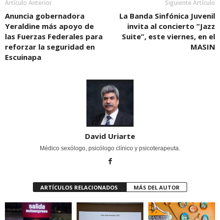
Artículo Anterior
Siguiente Artículo
Anuncia gobernadora
La Banda Sinfónica Juvenil
Yeraldine más apoyo de
invita al concierto “Jazz
las Fuerzas Federales para
Suite”, este viernes, en el
reforzar la seguridad en
MASIN
Escuinapa
David Uriarte
Médico sexólogo, psicólogo clínico y psicoterapeuta.
ARTÍCULOS RELACIONADOS
MÁS DEL AUTOR