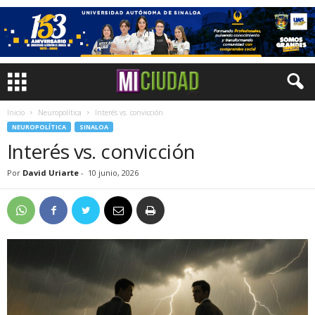
Inicio
Neuropolítica
Interés vs. convicción
NEUROPOLÍTICA
SINALOA
Interés vs. convicción
Por
David Uriarte
-
10 junio, 2026