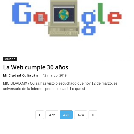
Mundo
La Web cumple 30 años
Mi Ciudad Culiacán
-
12 marzo, 2019
MICIUDAD.MX / Quizá has visto o escuchado que hoy 12 de marzo, es
aniversario de la Internet, pero no es así. Lo que sí...
472
473
474