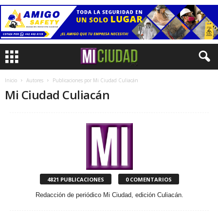
Inicio
Autores
Publicaciones por Mi Ciudad Culiacán
Mi Ciudad Culiacán
4821 PUBLICACIONES
0 COMENTARIOS
Redacción de periódico Mi Ciudad, edición Culiacán.