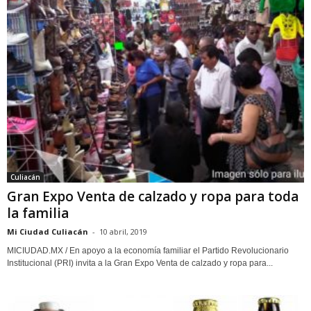
Culiacán
Gran Expo Venta de calzado y ropa para toda
la familia
Mi Ciudad Culiacán
-
10 abril, 2019
MICIUDAD.MX / En apoyo a la economía familiar el Partido Revolucionario
Institucional (PRI) invita a la Gran Expo Venta de calzado y ropa para...