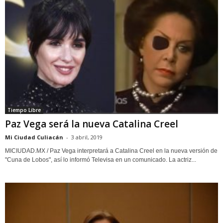
Tiempo Libre
Paz Vega será la nueva Catalina Creel
Mi Ciudad Culiacán
-
3 abril, 2019
MICIUDAD.MX / Paz Vega interpretará a Catalina Creel en la nueva versión de
"Cuna de Lobos", así lo informó Televisa en un comunicado. La actriz...