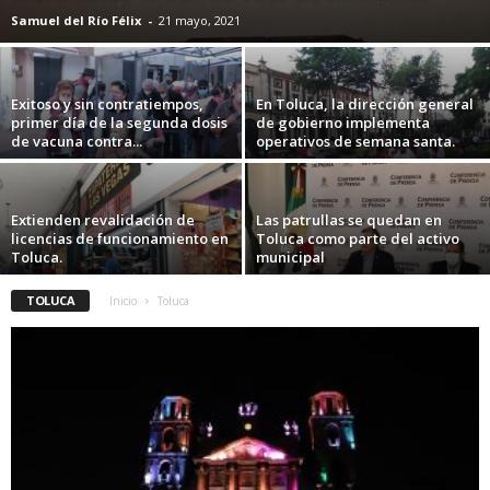
Samuel del Río Félix
-
21 mayo, 2021
Exitoso y sin contratiempos,
En Toluca, la dirección general
primer día de la segunda dosis
de gobierno implementa
de vacuna contra...
operativos de semana santa.
Extienden revalidación de
Las patrullas se quedan en
licencias de funcionamiento en
Toluca como parte del activo
Toluca.
municipal
TOLUCA
Inicio
Toluca