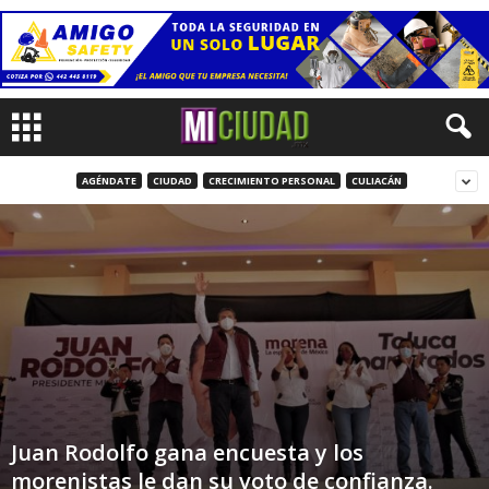
AGÉNDATE
CIUDAD
CRECIMIENTO PERSONAL
CULIACÁN
Juan Rodolfo gana encuesta y los
morenistas le dan su voto de confianza.