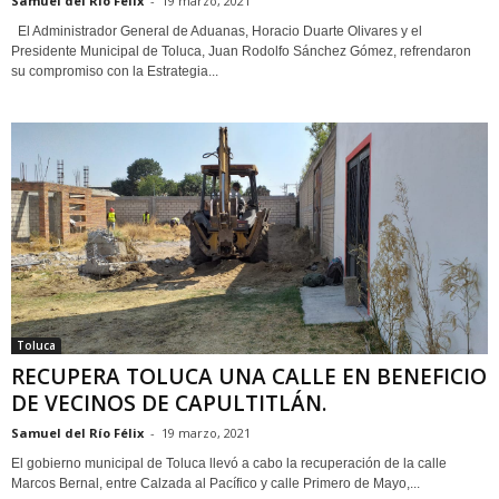
Samuel del Río Félix
-
19 marzo, 2021
El Administrador General de Aduanas, Horacio Duarte Olivares y el
Presidente Municipal de Toluca, Juan Rodolfo Sánchez Gómez, refrendaron
su compromiso con la Estrategia...
Toluca
RECUPERA TOLUCA UNA CALLE EN BENEFICIO
DE VECINOS DE CAPULTITLÁN.
Samuel del Río Félix
-
19 marzo, 2021
El gobierno municipal de Toluca llevó a cabo la recuperación de la calle
Marcos Bernal, entre Calzada al Pacífico y calle Primero de Mayo,...