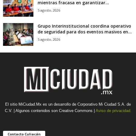
mientras fracasa en garantizar...
5 agosto, 2026
Grupo Interinstitucional coordina operativo
de seguridad para dos eventos masivos en...
5 agosto, 2026
El sitio MiCiudad.Mx es un desarrollo de Corporativo Mi Ciudad S.A. de
C.V. | Algunos contenidos son Creative Commons |
Aviso de privacidad.
Contacto Culiacán