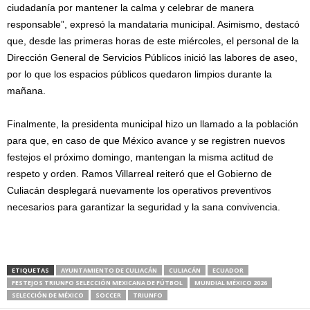
ciudadanía por mantener la calma y celebrar de manera
responsable”, expresó la mandataria municipal. Asimismo, destacó
que, desde las primeras horas de este miércoles, el personal de la
Dirección General de Servicios Públicos inició las labores de aseo,
por lo que los espacios públicos quedaron limpios durante la
mañana.
Finalmente, la presidenta municipal hizo un llamado a la población
para que, en caso de que México avance y se registren nuevos
festejos el próximo domingo, mantengan la misma actitud de
respeto y orden. Ramos Villarreal reiteró que el Gobierno de
Culiacán desplegará nuevamente los operativos preventivos
necesarios para garantizar la seguridad y la sana convivencia.
ETIQUETAS
AYUNTAMIENTO DE CULIACÁN
CULIACÁN
ECUADOR
FESTEJOS TRIUNFO SELECCIÓN MEXICANA DE FÚTBOL
MUNDIAL MÉXICO 2026
SELECCIÓN DE MÉXICO
SOCCER
TRIUNFO