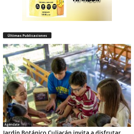
Últimas Publicaciones
Agéndate
Jardín Botánico Culiacán invita a disfrutar