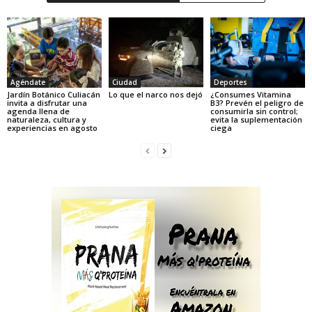
Agéndate
Ciudad
Deportes
Jardín Botánico Culiacán
Lo que el narco nos dejó
¿Consumes Vitamina
invita a disfrutar una
B3? Prevén el peligro de
agenda llena de
consumirla sin control;
naturaleza, cultura y
evita la suplementación
experiencias en agosto
ciega