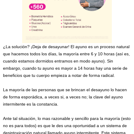
¿La solución? ¡Deja de desayunar! El ayuno es un proceso natural
que hacemos todos los días, la mayoría entre 6 y 10 horas (así es,
cuando estamos dormidos entramos en modo ayuno). Sin
embargo, cuando tu ayuno es mayor a 14 horas hay una serie de
beneficios que tu cuerpo empieza a notar de forma radical.
La mayoría de las personas que se brincan el desayuno lo hacen
de forma esporádica, a veces si, a veces no; la clave del ayuno
intermitente es la constancia.
Ante tal situación, lo mas razonable y sencillo para la mayoría (esto
no es para todos) es que le des una oportunidad a un sistema de
desintoxicación natural llamado ayuno intermitente. Este sistema