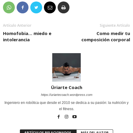
Artículo Anterior
Siguiente Artículo
Homofobia… miedo e
Como medir tu
intolerancia
composición corporal
Üriarte Coach
https://uriartecoach.wordpress.com
Ingeniero en robótica que desde el 2010 se dedica a su pasión: la nutrición y
el fitness.
ARTÍCULOS RELACIONADOS
MÁS DEL AUTOR