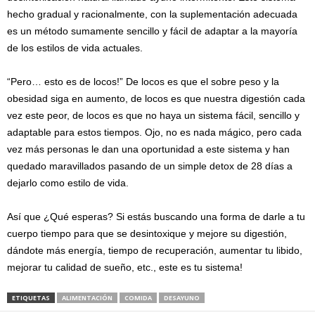
hecho gradual y racionalmente, con la suplementación adecuada
es un método sumamente sencillo y fácil de adaptar a la mayoría
de los estilos de vida actuales.
“Pero… esto es de locos!” De locos es que el sobre peso y la
obesidad siga en aumento, de locos es que nuestra digestión cada
vez este peor, de locos es que no haya un sistema fácil, sencillo y
adaptable para estos tiempos. Ojo, no es nada mágico, pero cada
vez más personas le dan una oportunidad a este sistema y han
quedado maravillados pasando de un simple detox de 28 días a
dejarlo como estilo de vida.
Así que ¿Qué esperas? Si estás buscando una forma de darle a tu
cuerpo tiempo para que se desintoxique y mejore su digestión,
dándote más energía, tiempo de recuperación, aumentar tu libido,
mejorar tu calidad de sueño, etc., este es tu sistema!
ETIQUETAS
ALIMENTACIÓN
COMIDA
DESAYUNO