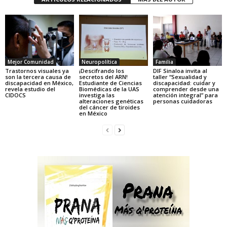
Mejor Comunidad
Neuropolítica
Familia
Trastornos visuales ya
¡Descifrando los
DIF Sinaloa invita al
son la tercera causa de
secretos del ARN!
taller “Sexualidad y
discapacidad en México,
Estudiante de Ciencias
discapacidad: cuidar y
revela estudio del
Biomédicas de la UAS
comprender desde una
CIDOCS
investiga las
atención integral” para
alteraciones genéticas
personas cuidadoras
del cáncer de tiroides
en México