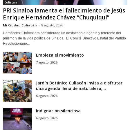
Culiacán
PRI Sinaloa lamenta el fallecimiento de Jesús
Enrique Hernández Chávez “Chuquiqui”
Mi Ciudad Culiacán
-
8 agosto, 2026
Hernández Chávez era considerado un destacado dirigente y referente del
priismo y de la vida política de Sinaloa El Comité Directivo Estatal del Partido
Revolucionario...
Empieza el movimiento
7 agosto, 2026
Jardín Botánico Culiacán invita a disfrutar
una agenda llena de naturaleza,...
6 agosto, 2026
Indignación silenciosa
6 agosto, 2026