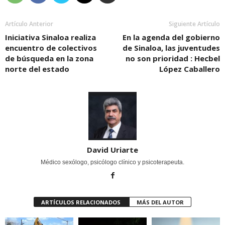
Artículo Anterior
Siguiente Artículo
Iniciativa Sinaloa realiza
En la agenda del gobierno
encuentro de colectivos
de Sinaloa, las juventudes
de búsqueda en la zona
no son prioridad : Hecbel
norte del estado
López Caballero
David Uriarte
Médico sexólogo, psicólogo clínico y psicoterapeuta.
ARTÍCULOS RELACIONADOS
MÁS DEL AUTOR