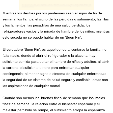
Mientras los desfiles por los panteones sean el signo de fin de
semana; los llantos, el signo de las pérdidas o sufrimiento; las filas
y los lamentos, las pesadillas de una salud perdida; los
refrigeradores vacíos y la mirada de hambre de los niños; mientras
esto suceda no se puede hablar de un ‘Buen Fin’.
El verdadero ‘Buen Fin’, es aquel donde al contarse la familia, no
falta nadie; donde al abrir el refrigerador o la alacena, hay
suficiente comida para quitar el hambre de niños y adultos; al abrir
la cartera, el suficiente dinero para enfrentar cualquier
contingencia; al menor signo o síntoma de cualquier enfermedad,
la seguridad de un sistema de salud seguro y confiable; estas son
las aspiraciones de cualquier mortal.
Cuando son menos los ‘buenos fines’ de semana que los ‘malos
fines’ de semana, la relación entre el bienestar esperado y el
malestar percibido se rompe, el sufrimiento arropa la esperanza