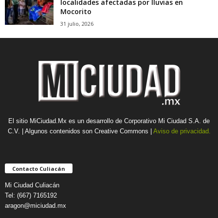
localidades afectadas por lluvias en
Mocorito
31 julio, 2026
El sitio MiCiudad.Mx es un desarrollo de Corporativo Mi Ciudad S.A. de
C.V. | Algunos contenidos son Creative Commons |
Aviso de privacidad.
Contacto Culiacán
Mi Ciudad Culiacán
Tel: (667) 7165192
aragon@miciudad.mx