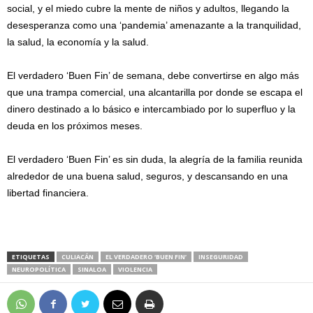
social, y el miedo cubre la mente de niños y adultos, llegando la
desesperanza como una ‘pandemia’ amenazante a la tranquilidad,
la salud, la economía y la salud.
El verdadero ‘Buen Fin’ de semana, debe convertirse en algo más
que una trampa comercial, una alcantarilla por donde se escapa el
dinero destinado a lo básico e intercambiado por lo superfluo y la
deuda en los próximos meses.
El verdadero ‘Buen Fin’ es sin duda, la alegría de la familia reunida
alrededor de una buena salud, seguros, y descansando en una
libertad financiera.
ETIQUETAS
CULIACÁN
EL VERDADERO ‘BUEN FIN’
INSEGURIDAD
NEUROPOLÍTICA
SINALOA
VIOLENCIA