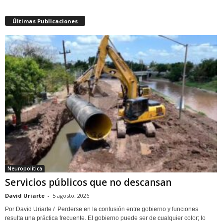
Últimas Publicaciones
Neuropolítica
Servicios públicos que no descansan
David Uriarte
-
5 agosto, 2026
Por David Uriarte / Perderse en la confusión entre gobierno y funciones
resulta una práctica frecuente. El gobierno puede ser de cualquier color; lo