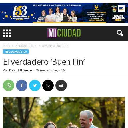
Inicio
Neuropolítica
El verdadero ‘Buen Fin’
NEUROPOLÍTICA
El verdadero ‘Buen Fin’
Por
David Uriarte
-
18 noviembre, 2024