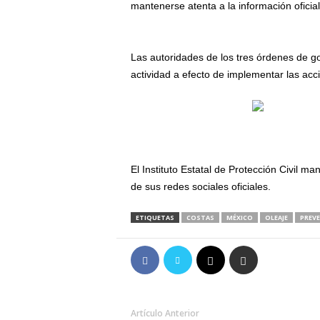
mantenerse atenta a la información oficial
Las autoridades de los tres órdenes de g
actividad a efecto de implementar las ac
El Instituto Estatal de Protección Civil m
de sus redes sociales oficiales.
ETIQUETAS
COSTAS
MÉXICO
OLEAJE
PREV
Artículo Anterior