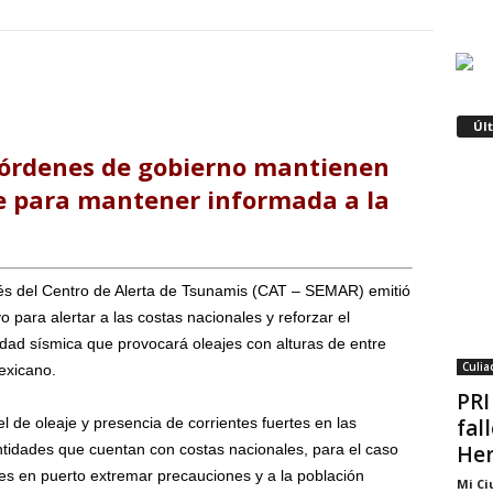
Úl
s órdenes de gobierno mantienen
e para mantener informada a la
és del Centro de Alerta de Tsunamis (CAT – SEMAR) emitió
o para alertar a las costas nacionales y reforzar el
vidad sísmica que provocará oleajes con alturas de entre
Culia
exicano.
PRI
fal
l de oleaje y presencia de corrientes fuertes en las
Her
entidades que cuentan con costas nacionales, para el caso
s en puerto extremar precauciones y a la población
Mi Ci