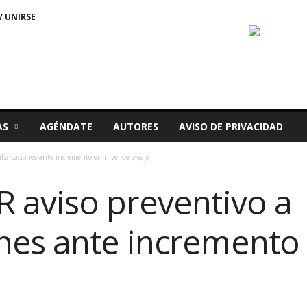
/ UNIRSE
AS
AGÉNDATE
AUTORES
AVISO DE PRIVACIDAD
arcaciones ante incremento en nivel de oleaje
 aviso preventivo a
es ante incremento 