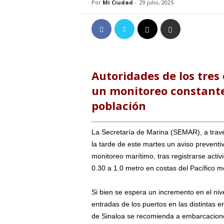
Por
Mi Ciudad
-
29 julio, 2025
Autoridades de los tre
un monitoreo constant
población
La Secretaría de Marina (SEMAR), a trav
la tarde de este martes un aviso preventiv
monitoreo marítimo, tras registrarse acti
0.30 a 1.0 metro en costas del Pacífico m
Si bien se espera un incremento en el nive
entradas de los puertos en las distintas 
de Sinaloa se recomienda a embarcacione