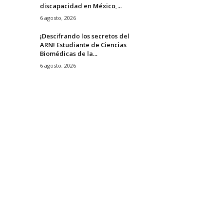
discapacidad en México,...
6 agosto, 2026
¡Descifrando los secretos del
ARN! Estudiante de Ciencias
Biomédicas de la...
6 agosto, 2026