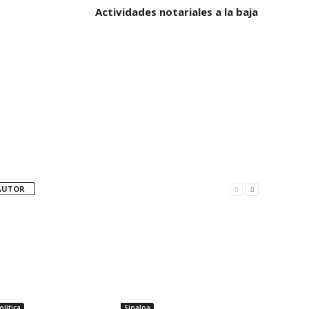
Actividades notariales a la baja
AUTOR
lítica
Sinaloa