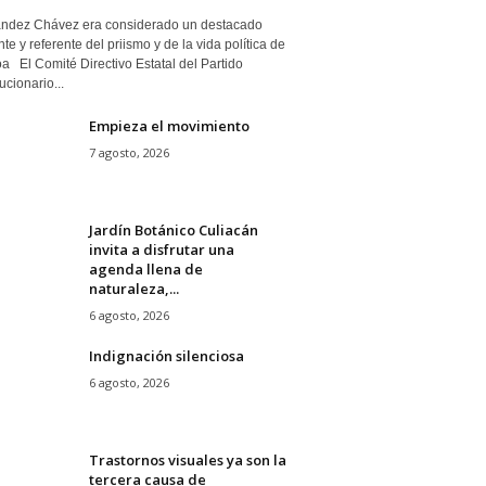
ndez Chávez era considerado un destacado
nte y referente del priismo y de la vida política de
a El Comité Directivo Estatal del Partido
cionario...
Empieza el movimiento
7 agosto, 2026
Jardín Botánico Culiacán
invita a disfrutar una
agenda llena de
naturaleza,...
6 agosto, 2026
Indignación silenciosa
6 agosto, 2026
Trastornos visuales ya son la
tercera causa de