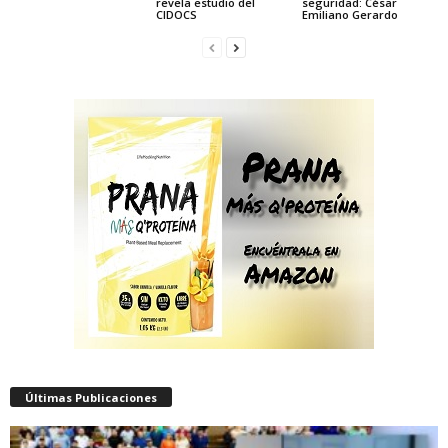
revela estudio del
seguridad: César
CIDOCS
Emiliano Gerardo
Últimas Publicaciones