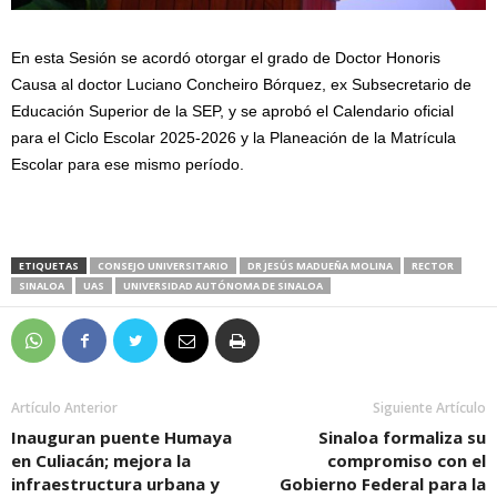
En esta Sesión se acordó otorgar el grado de Doctor Honoris
Causa al doctor Luciano Concheiro Bórquez, ex Subsecretario de
Educación Superior de la SEP, y se aprobó el Calendario oficial
para el Ciclo Escolar 2025-2026 y la Planeación de la Matrícula
Escolar para ese mismo período.
ETIQUETAS
CONSEJO UNIVERSITARIO
DR JESÚS MADUEÑA MOLINA
RECTOR
SINALOA
UAS
UNIVERSIDAD AUTÓNOMA DE SINALOA
Artículo Anterior
Siguiente Artículo
Inauguran puente Humaya
Sinaloa formaliza su
en Culiacán; mejora la
compromiso con el
infraestructura urbana y
Gobierno Federal para la