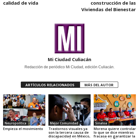
calidad de vida
construcción de las
Viviendas del Bienestar
Mi Ciudad Culiacán
Redacción de periódico Mi Ciudad, edición Culiacán.
ARTÍCULOS RELACIONADOS
MÁS DEL AUTOR
Neuropolítica
Mejor Comunidad
Sinaloa
Empieza el movimiento
Trastornos visuales ya
Morena quiere controlar
son la tercera causa de
lo que se dice mientras
discapacidad en México,
fracasa en garantizar la