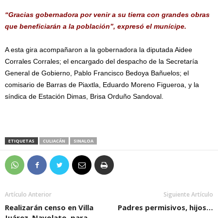
“Gracias gobernadora por venir a su tierra con grandes obras
que beneficiarán a la población”, expresó el munícipe.
A esta gira acompañaron a la gobernadora la diputada Aidee
Corrales Corrales; el encargado del despacho de la Secretaría
General de Gobierno, Pablo Francisco Bedoya Bañuelos; el
comisario de Barras de Piaxtla, Eduardo Moreno Figueroa, y la
síndica de Estación Dimas, Brisa Orduño Sandoval.
ETIQUETAS
CULIACÁN
SINALOA
Artículo Anterior
Siguiente Artículo
Realizarán censo en Villa
Padres permisivos, hijos…
Juárez, Navolato, para