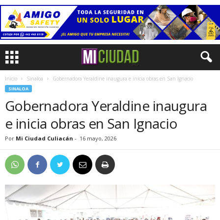
Inicio
Sinaloa
Gobernadora Yeraldine inaugura e inicia obras en San Ignacio
SINALOA
Gobernadora Yeraldine inaugura
e inicia obras en San Ignacio
Por
Mi Ciudad Culiacán
-
16 mayo, 2026