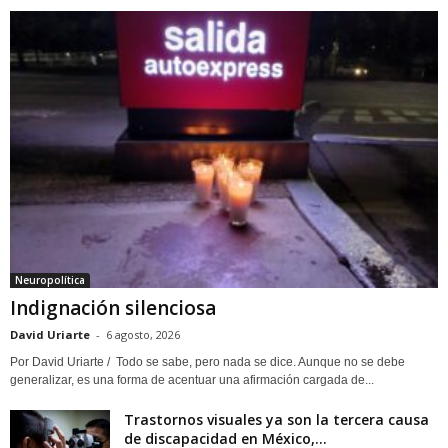
Neuropolítica
Indignación silenciosa
David Uriarte
-
6 agosto, 2026
Por David Uriarte / Todo se sabe, pero nada se dice. Aunque no se debe
generalizar, es una forma de acentuar una afirmación cargada de...
Trastornos visuales ya son la tercera causa
de discapacidad en México,...