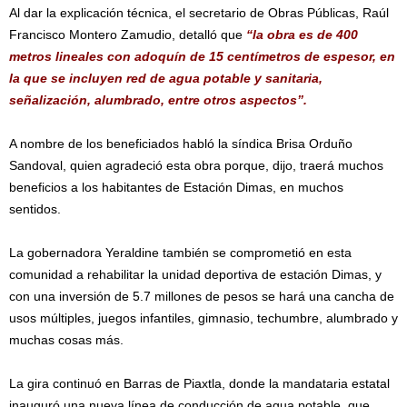
Al dar la explicación técnica, el secretario de Obras Públicas, Raúl
Francisco Montero Zamudio, detalló que
“la obra es de 400
metros lineales con adoquín de 15 centímetros de espesor, en
la que se incluyen red de agua potable y sanitaria,
señalización, alumbrado, entre otros aspectos”.
A nombre de los beneficiados habló la síndica Brisa Orduño
Sandoval, quien agradeció esta obra porque, dijo, traerá muchos
beneficios a los habitantes de Estación Dimas, en muchos
sentidos.
La gobernadora Yeraldine también se comprometió en esta
comunidad a rehabilitar la unidad deportiva de estación Dimas, y
con una inversión de 5.7 millones de pesos se hará una cancha de
usos múltiples, juegos infantiles, gimnasio, techumbre, alumbrado y
muchas cosas más.
La gira continuó en Barras de Piaxtla, donde la mandataria estatal
inauguró una nueva línea de conducción de agua potable, que