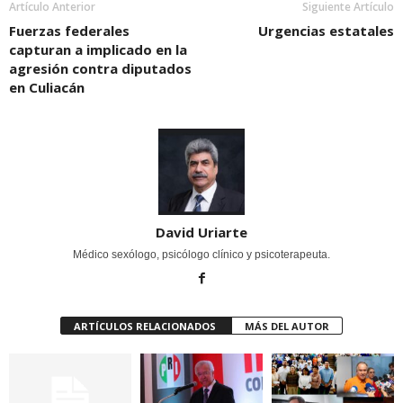
Artículo Anterior
Siguiente Artículo
Fuerzas federales
Urgencias estatales
capturan a implicado en la
agresión contra diputados
en Culiacán
David Uriarte
Médico sexólogo, psicólogo clínico y psicoterapeuta.
ARTÍCULOS RELACIONADOS
MÁS DEL AUTOR