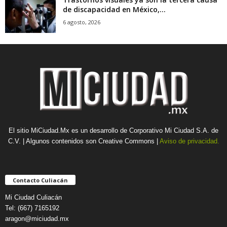
de discapacidad en México,...
6 agosto, 2026
El sitio MiCiudad.Mx es un desarrollo de Corporativo Mi Ciudad S.A. de
C.V. | Algunos contenidos son Creative Commons |
Aviso de privacidad.
Contacto Culiacán
Mi Ciudad Culiacán
Tel: (667) 7165192
aragon@miciudad.mx