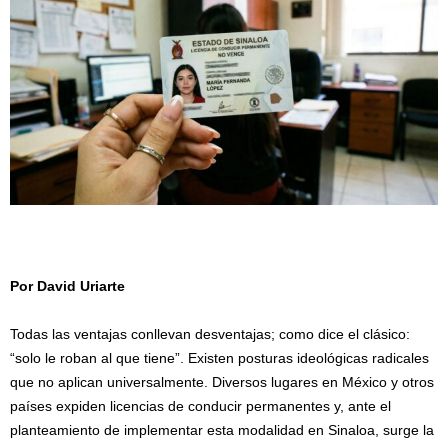
Por David Uriarte
/
Todas las ventajas conllevan desventajas; como dice el clásico:
“solo le roban al que tiene”. Existen posturas ideológicas radicales
que no aplican universalmente. Diversos lugares en México y otros
países expiden licencias de conducir permanentes y, ante el
planteamiento de implementar esta modalidad en Sinaloa, surge la