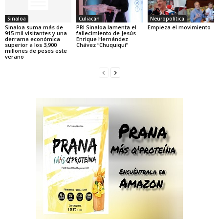
Sinaloa
Culiacán
Neuropolítica
Sinaloa suma más de
PRI Sinaloa lamenta el
Empieza el movimiento
915 mil visitantes y una
fallecimiento de Jesús
derrama económica
Enrique Hernández
superior a los 3,900
Chávez “Chuquiqui”
millones de pesos este
verano