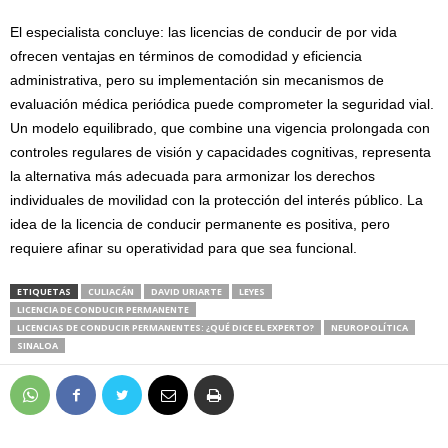
El especialista concluye: las licencias de conducir de por vida
ofrecen ventajas en términos de comodidad y eficiencia
administrativa, pero su implementación sin mecanismos de
evaluación médica periódica puede comprometer la seguridad vial.
Un modelo equilibrado, que combine una vigencia prolongada con
controles regulares de visión y capacidades cognitivas, representa
la alternativa más adecuada para armonizar los derechos
individuales de movilidad con la protección del interés público. La
idea de la licencia de conducir permanente es positiva, pero
requiere afinar su operatividad para que sea funcional.
ETIQUETAS
CULIACÁN
DAVID URIARTE
LEYES
LICENCIA DE CONDUCIR PERMANENTE
LICENCIAS DE CONDUCIR PERMANENTES: ¿QUÉ DICE EL EXPERTO?
NEUROPOLÍTICA
SINALOA