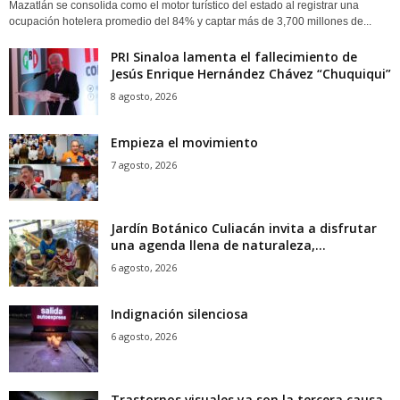
Mazatlán se consolida como el motor turístico del estado al registrar una
ocupación hotelera promedio del 84% y captar más de 3,700 millones de...
PRI Sinaloa lamenta el fallecimiento de
Jesús Enrique Hernández Chávez “Chuquiqui”
8 agosto, 2026
Empieza el movimiento
7 agosto, 2026
Jardín Botánico Culiacán invita a disfrutar
una agenda llena de naturaleza,...
6 agosto, 2026
Indignación silenciosa
6 agosto, 2026
Trastornos visuales ya son la tercera causa