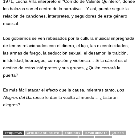
1971, Lucha Villa interpretó el “Corrido de Valente Quintero”, donde
los balazos son el centro de la narrativa… Y así, puede seguir la
relación de canciones, interpretes, y seguidores de este género
musical.
Los gobiernos se ven rebasados por la cultura musical impregnada
de temas relacionados con el dinero, el lujo, las excentricidades,
las armas de fuego, la seducción sexual, el desamor, la traición,
infidelidad, liderazgos, corrupción y violencia… Si la cárcel es el
destino de estos intérpretes y sus grupos, ¿Quién cerrará la
puerta?
Es más fácil atacar el efecto que la causa, mientras tanto,
Los
Alegres del Barranco
le dan la vuelta al mundo… ¿Estarán
alegres?
ETIQUETAS
APOLOGÍA DEL DELITO
CORRIDOS
DAVID URIARTE
JALISCO