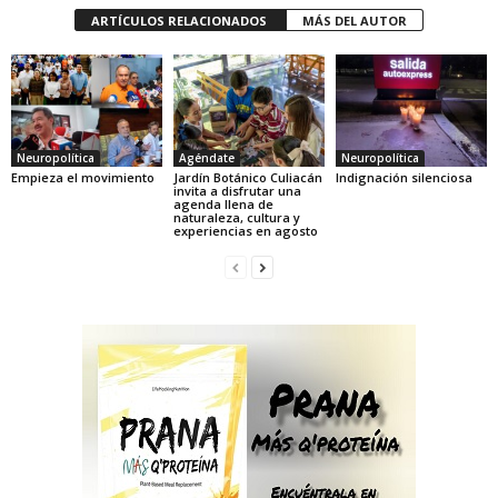
ARTÍCULOS RELACIONADOS
MÁS DEL AUTOR
Neuropolítica
Agéndate
Neuropolítica
Empieza el movimiento
Jardín Botánico Culiacán
Indignación silenciosa
invita a disfrutar una
agenda llena de
naturaleza, cultura y
experiencias en agosto