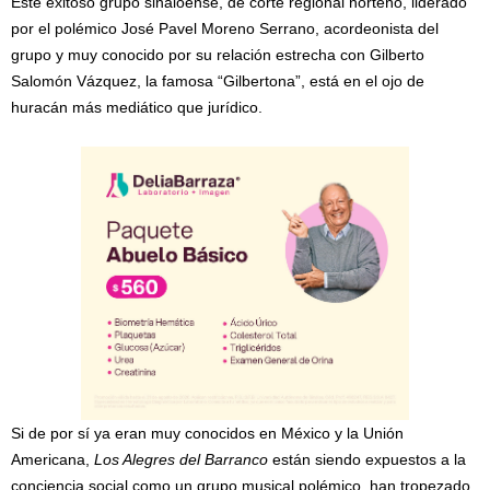
Este exitoso grupo sinaloense, de corte regional norteño, liderado
por el polémico José Pavel Moreno Serrano, acordeonista del
grupo y muy conocido por su relación estrecha con Gilberto
Salomón Vázquez, la famosa “Gilbertona”, está en el ojo de
huracán más mediático que jurídico.
Si de por sí ya eran muy conocidos en México y la Unión
Americana,
Los Alegres del Barranco
están siendo expuestos a la
conciencia social como un grupo musical polémico, han tropezado