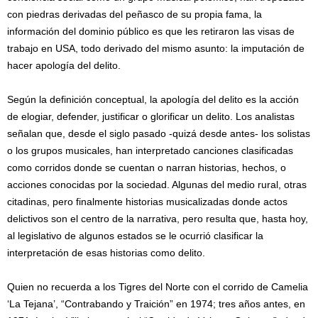
con piedras derivadas del peñasco de su propia fama, la
información del dominio público es que les retiraron las visas de
trabajo en USA, todo derivado del mismo asunto: la imputación de
hacer apología del delito.
Según la definición conceptual, la apología del delito es la acción
de elogiar, defender, justificar o glorificar un delito. Los analistas
señalan que, desde el siglo pasado -quizá desde antes- los solistas
o los grupos musicales, han interpretado canciones clasificadas
como corridos donde se cuentan o narran historias, hechos, o
acciones conocidas por la sociedad. Algunas del medio rural, otras
citadinas, pero finalmente historias musicalizadas donde actos
delictivos son el centro de la narrativa, pero resulta que, hasta hoy,
al legislativo de algunos estados se le ocurrió clasificar la
interpretación de esas historias como delito.
Quien no recuerda a los Tigres del Norte con el corrido de Camelia
‘La Tejana’, “Contrabando y Traición” en 1974; tres años antes, en