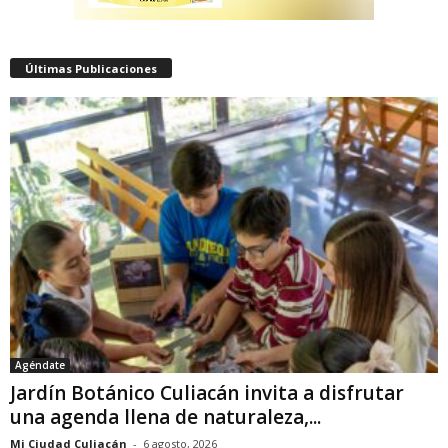
Últimas Publicaciones
Agéndate
Jardín Botánico Culiacán invita a disfrutar
una agenda llena de naturaleza,...
Mi Ciudad Culiacán
-
6 agosto, 2026