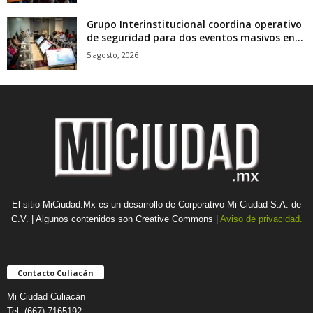
Grupo Interinstitucional coordina operativo
de seguridad para dos eventos masivos en...
5 agosto, 2026
El sitio MiCiudad.Mx es un desarrollo de Corporativo Mi Ciudad S.A. de
C.V. | Algunos contenidos son Creative Commons |
Aviso de privacidad.
Contacto Culiacán
Mi Ciudad Culiacán
Tel: (667) 7165192