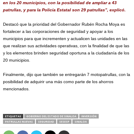
en los 20 municipios, con la posibilidad de ampliar a 43
patrullas, y para la Policía Estatal son 29 patrullas”, explicó.
Destacó que la prioridad del Gobernador Rubén Rocha Moya es
fortalecer a las corporaciones de seguridad y apoyar a los
municipios para que incrementen y actualicen las unidades en las
que realizan sus actividades operativas, con la finalidad de que las
y los elementos brinden seguridad oportuna a la ciudadanía de los
20 municipios.
Finalmente, dijo que también se entregarán 7 motopatrullas, con la
posibilidad de adquirir una más como parte de los ahorros
mencionados.
ETIQUETAS
GOBIERNO DEL ESTADO DE SINALOA
INVERSIÓN
PATRULLAS NUEVAS
SEGURIDAD
SESESP
SINALOA