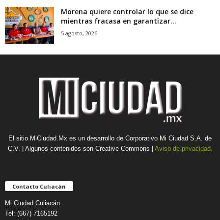
Morena quiere controlar lo que se dice
mientras fracasa en garantizar...
5 agosto, 2026
El sitio MiCiudad.Mx es un desarrollo de Corporativo Mi Ciudad S.A. de
C.V. | Algunos contenidos son Creative Commons |
Aviso de privacidad.
Contacto Culiacán
Mi Ciudad Culiacán
Tel: (667) 7165192