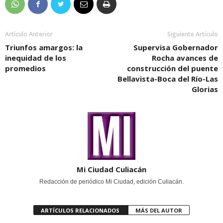
Artículo Anterior
Siguiente Artículo
Triunfos amargos: la
Supervisa Gobernador
inequidad de los
Rocha avances de
promedios
construcción del puente
Bellavista-Boca del Río-Las
Glorias
Mi Ciudad Culiacán
Redacción de periódico Mi Ciudad, edición Culiacán.
ARTÍCULOS RELACIONADOS
MÁS DEL AUTOR