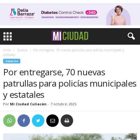
Inicio
Sinaloa
Por entregarse, 70 nuevas patrullas para policías municipales y
estatales
SINALOA
Por entregarse, 70 nuevas
patrullas para policías municipales
y estatales
Por
Mi Ciudad Culiacán
-
7 octubre, 2025