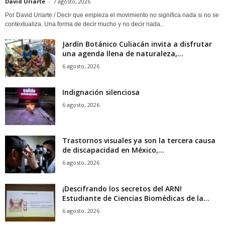
David Uriarte
-
7 agosto, 2026
Por David Uriarte / Decir que empieza el movimiento no significa nada si no se
contextualiza. Una forma de decir mucho y no decir nada...
Jardín Botánico Culiacán invita a disfrutar
una agenda llena de naturaleza,...
6 agosto, 2026
Indignación silenciosa
6 agosto, 2026
Trastornos visuales ya son la tercera causa
de discapacidad en México,...
6 agosto, 2026
¡Descifrando los secretos del ARN!
Estudiante de Ciencias Biomédicas de la...
6 agosto, 2026