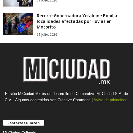
31 julio, 2026
Recorre Gobernadora Yeraldine Bonilla
localidades afectadas por lluvias en
Mocorito
31 julio, 2026
El sitio MiCiudad.Mx es un desarrollo de Corporativo Mi Ciudad S.A. de
C.V. | Algunos contenidos son Creative Commons |
Aviso de privacidad.
Contacto Culiacán
Mi Ciudad Culiacán