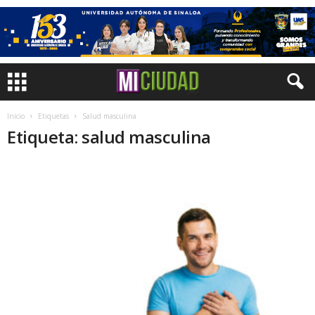
Inicio
Etiquetas
Salud masculina
Etiqueta: salud masculina