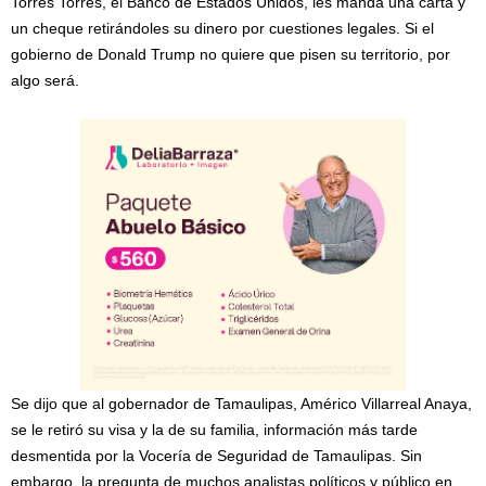
Torres Torres, el Banco de Estados Unidos, les manda una carta y
un cheque retirándoles su dinero por cuestiones legales. Si el
gobierno de Donald Trump no quiere que pisen su territorio, por
algo será.
Se dijo que al gobernador de Tamaulipas, Américo Villarreal Anaya,
se le retiró su visa y la de su familia, información más tarde
desmentida por la Vocería de Seguridad de Tamaulipas. Sin
embargo, la pregunta de muchos analistas políticos y público en