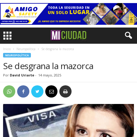
Inicio
Neuropolítica
Se desgrana la mazorca
NEUROPOLÍTICA
Se desgrana la mazorca
Por
David Uriarte
-
14 mayo, 2025