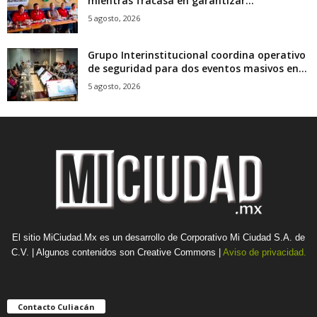
mientras fracasa en garantizar...
5 agosto, 2026
Grupo Interinstitucional coordina operativo
de seguridad para dos eventos masivos en...
5 agosto, 2026
El sitio MiCiudad.Mx es un desarrollo de Corporativo Mi Ciudad S.A. de
C.V. | Algunos contenidos son Creative Commons |
Aviso de privacidad.
Contacto Culiacán