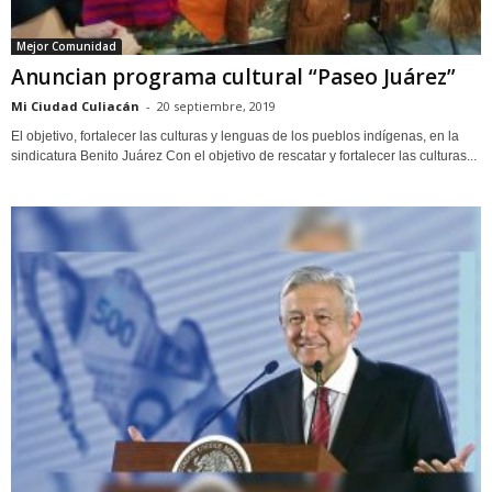
Mejor Comunidad
Anuncian programa cultural “Paseo Juárez”
Mi Ciudad Culiacán
-
20 septiembre, 2019
El objetivo, fortalecer las culturas y lenguas de los pueblos indígenas, en la
sindicatura Benito Juárez Con el objetivo de rescatar y fortalecer las culturas...