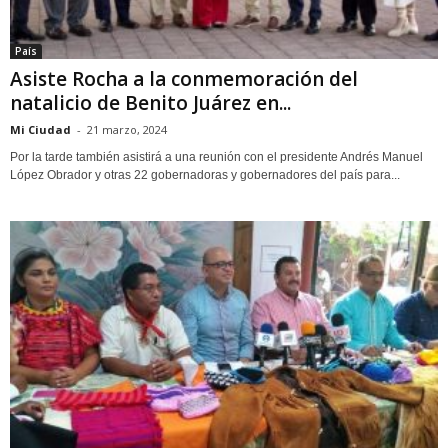
País
Asiste Rocha a la conmemoración del
natalicio de Benito Juárez en...
Mi Ciudad
-
21 marzo, 2024
Por la tarde también asistirá a una reunión con el presidente Andrés Manuel
López Obrador y otras 22 gobernadoras y gobernadores del país para...