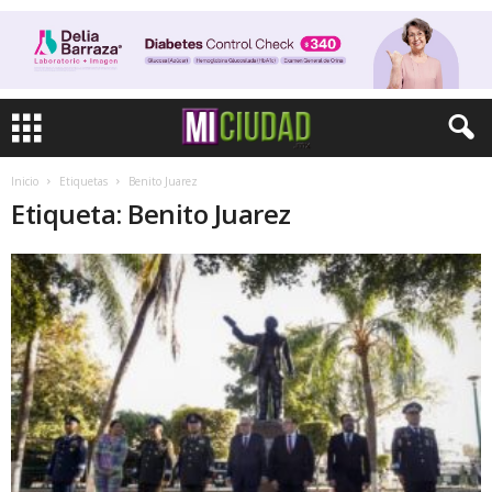
Inicio
Etiquetas
Benito Juarez
Etiqueta: Benito Juarez