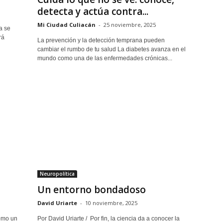
detecta y actúa contra...
Mi Ciudad Culiacán
-
25 noviembre, 2025
a se
rá
La prevención y la detección temprana pueden
cambiar el rumbo de tu salud La diabetes avanza en el
mundo como una de las enfermedades crónicas...
Neuropolítica
Un entorno bondadoso
David Uriarte
-
10 noviembre, 2025
como un
Por David Uriarte / Por fin, la ciencia da a conocer la