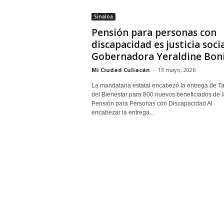
Sinaloa
Pensión para personas con
discapacidad es justicia socia
Gobernadora Yeraldine Boni
Mi Ciudad Culiacán
-
13 mayo, 2026
La mandataria estatal encabezó la entrega de Ta
del Bienestar para 800 nuevos beneficiados de l
Pensión para Personas con Discapacidad Al
encabezar la entrega...