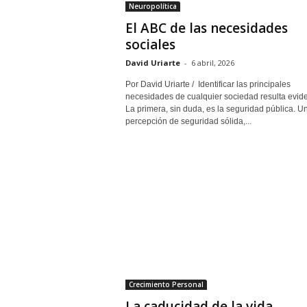
Neuropolítica
El ABC de las necesidades
sociales
David Uriarte
-
6 abril, 2026
Por David Uriarte / Identificar las principales
necesidades de cualquier sociedad resulta evide
La primera, sin duda, es la seguridad pública. U
percepción de seguridad sólida,...
Crecimiento Personal
La caducidad de la vida