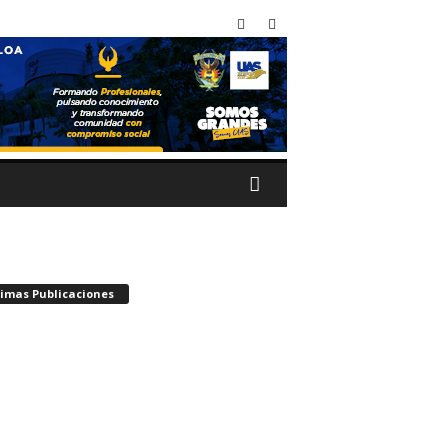
timas Publicaciones