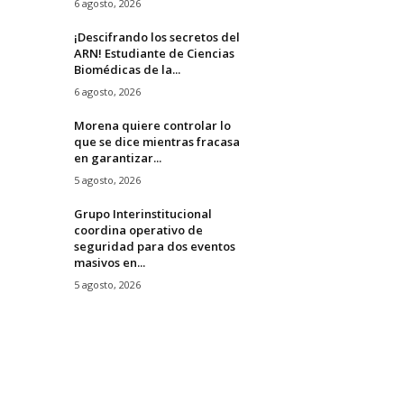
6 agosto, 2026
¡Descifrando los secretos del
ARN! Estudiante de Ciencias
Biomédicas de la...
6 agosto, 2026
Morena quiere controlar lo
que se dice mientras fracasa
en garantizar...
5 agosto, 2026
Grupo Interinstitucional
coordina operativo de
seguridad para dos eventos
masivos en...
5 agosto, 2026