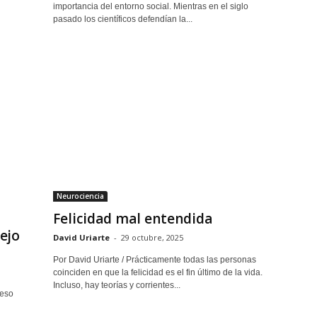
importancia del entorno social. Mientras en el siglo
pasado los científicos defendían la...
Neurociencia
Felicidad mal entendida
ejo
David Uriarte
-
29 octubre, 2025
Por David Uriarte / Prácticamente todas las personas
coinciden en que la felicidad es el fin último de la vida.
Incluso, hay teorías y corrientes...
ceso