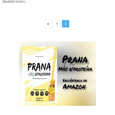
diputado local o...
1
2