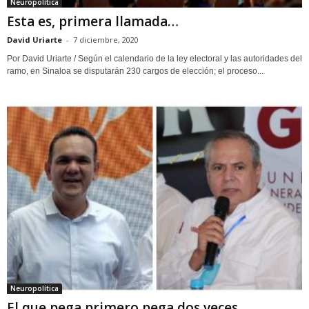
Neuropolítica
Esta es, primera llamada…
David Uriarte
-
7 diciembre, 2020
Por David Uriarte / Según el calendario de la ley electoral y las autoridades del
ramo, en Sinaloa se disputarán 230 cargos de elección; el proceso...
Neuropolítica
El que pega primero pega dos veces