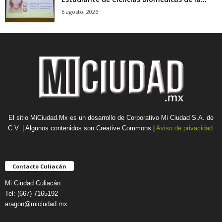
6 agosto, 2026
El sitio MiCiudad.Mx es un desarrollo de Corporativo Mi Ciudad S.A. de
C.V. | Algunos contenidos son Creative Commons |
Aviso de privacidad.
Contacto Culiacán
Mi Ciudad Culiacán
Tel: (667) 7165192
aragon@miciudad.mx