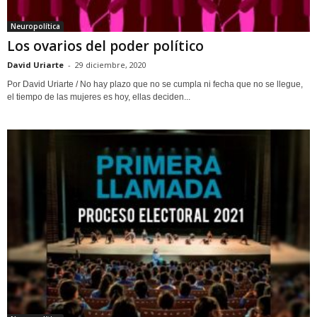
Neuropolítica
Los ovarios del poder político
David Uriarte
-
29 diciembre, 2020
Por David Uriarte / No hay plazo que no se cumpla ni fecha que no se llegue,
el tiempo de las mujeres es hoy, ellas deciden...