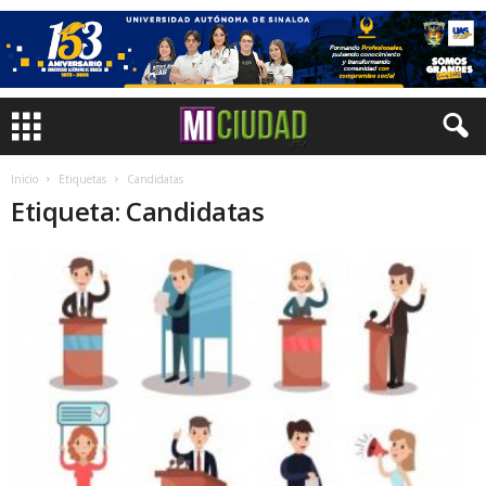
Inicio
Etiquetas
Candidatas
Etiqueta: Candidatas