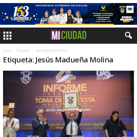
Inicio
Etiquetas
Jesús Madueña Molina
Etiqueta: Jesús Madueña Molina