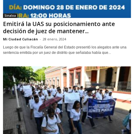
Sinaloa
Emitirá la UAS su posicionamiento ante
decisión de juez de mantener...
Mi Ciudad Culiacán
-
28 enero, 2024
Luego de que la Fiscalía General del Estado presentó los alegatos ante una
sentencia emitida por un juez de distrito que señalaba había que...