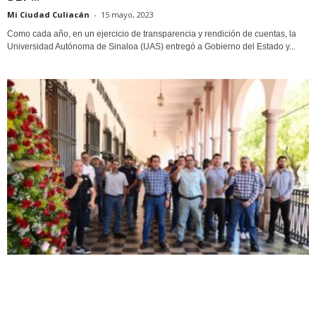
Mi Ciudad Culiacán
-
15 mayo, 2023
Como cada año, en un ejercicio de transparencia y rendición de cuentas, la
Universidad Autónoma de Sinaloa (UAS) entregó a Gobierno del Estado y...
Mejor Comunidad
Honra la UAS a estudiantes que perdieron la
vida en su...