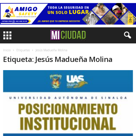
Inicio
Etiquetas
Jesús Madueña Molina
Etiqueta: Jesús Madueña Molina