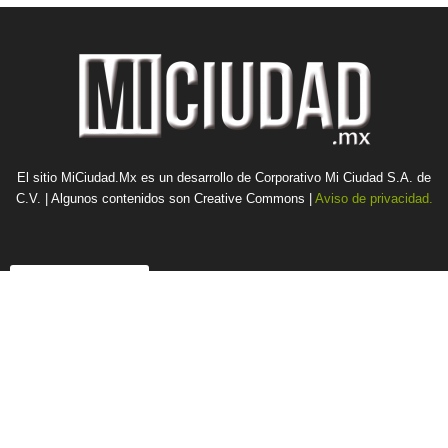
El sitio MiCiudad.Mx es un desarrollo de Corporativo Mi Ciudad S.A. de
C.V. | Algunos contenidos son Creative Commons |
Aviso de privacidad.
Contacto Culiacán
Mi Ciudad Culiacán
Tel: (667) 7165192
aragon@miciudad.mx
Buscar