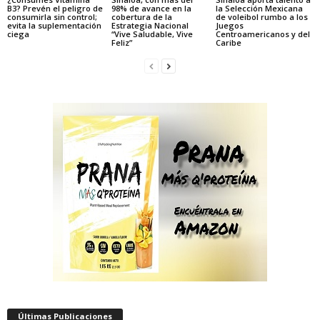
B3? Prevén el peligro de
98% de avance en la
la Selección Mexicana
consumirla sin control;
cobertura de la
de voleibol rumbo a los
evita la suplementación
Estrategia Nacional
Juegos
ciega
“Vive Saludable, Vive
Centroamericanos y del
Feliz”
Caribe
Últimas Publicaciones