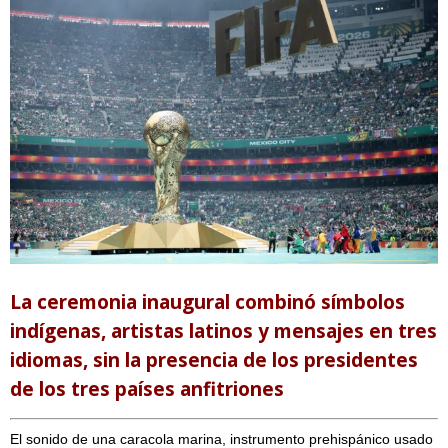
La ceremonia inaugural combinó símbolos
indígenas, artistas latinos y mensajes en tres
idiomas, sin la presencia de los presidentes
de los tres países anfitriones
El sonido de una caracola marina, instrumento prehispánico usado