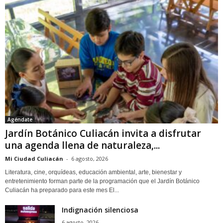
Agéndate
Jardín Botánico Culiacán invita a disfrutar
una agenda llena de naturaleza,...
Mi Ciudad Culiacán
-
6 agosto, 2026
Literatura, cine, orquídeas, educación ambiental, arte, bienestar y
entretenimiento forman parte de la programación que el Jardín Botánico
Culiacán ha preparado para este mes El...
Indignación silenciosa
6 agosto, 2026