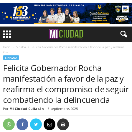
Inicio
Sinaloa
Felicita Gobernador Rocha manifestación a favor de la paz y reafirma
el...
SINALOA
Felicita Gobernador Rocha
manifestación a favor de la paz y
reafirma el compromiso de seguir
combatiendo la delincuencia
Por
Mi Ciudad Culiacán
-
8 septiembre, 2025