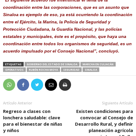
coordinación entre las corporaciones, que es un asunto que
Sinaloa es ejemplo de eso, ya está ocurriendo la coordinación
entre el Ejército, la Marina, la Policía de Seguridad y
Protección Ciudadana, la Guardia Nacional, y las policías
estatales y municipales, éste es el propósito, que haya una
coordinación entre todos los organismos de seguridad, es un
acuerdo impulsado por el Consejo Nacional”, concluyó.
ETIQUETAS
GOBIERNO DEL ESTADO DE SINALOA
MARCHA EN CULIACÁN
OPERATIVOS
RUBÉN ROCHA MOYA
SEGURIDAD
SINALOA
Artículo Anterior
Siguiente Artículo
Regreso a clases con
Existen condiciones para
lonchera saludable: clave
convocar al Consejo de
para el bienestar de niñas
Desarrollo Rural, y definir
y niños
planeación agrícola