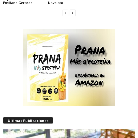
Emiliano Gerardo
Navolato
Últimas Publicaciones