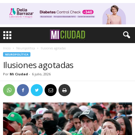
Inicio
Neuropolítica
Ilusiones agotadas
NEUROPOLÍTICA
Ilusiones agotadas
Por
Mi Ciudad
-
6 julio, 2026