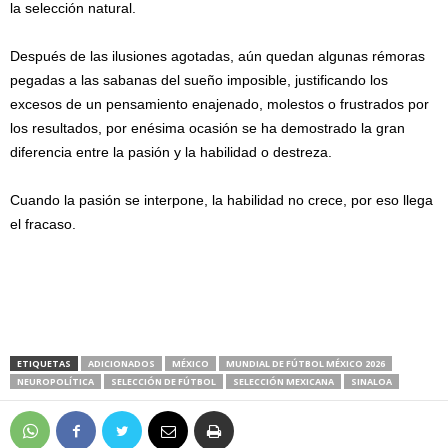
la selección natural.
Después de las ilusiones agotadas, aún quedan algunas rémoras
pegadas a las sabanas del sueño imposible, justificando los
excesos de un pensamiento enajenado, molestos o frustrados por
los resultados, por enésima ocasión se ha demostrado la gran
diferencia entre la pasión y la habilidad o destreza.
Cuando la pasión se interpone, la habilidad no crece, por eso llega
el fracaso.
ETIQUETAS
ADICIONADOS
MÉXICO
MUNDIAL DE FÚTBOL MÉXICO 2026
NEUROPOLÍTICA
SELECCIÓN DE FÚTBOL
SELECCIÓN MEXICANA
SINALOA