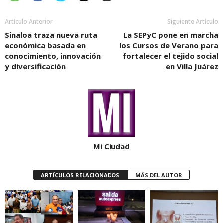
Artículo Anterior
Siguiente Artículo
Sinaloa traza nueva ruta
La SEPyC pone en marcha
económica basada en
los Cursos de Verano para
conocimiento, innovación
fortalecer el tejido social
y diversificación
en Villa Juárez
Mi Ciudad
ARTÍCULOS RELACIONADOS
MÁS DEL AUTOR