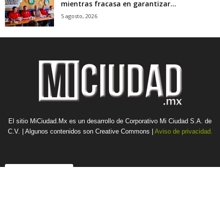
mientras fracasa en garantizar...
5 agosto, 2026
El sitio MiCiudad.Mx es un desarrollo de Corporativo Mi Ciudad S.A. de
C.V. | Algunos contenidos son Creative Commons |
Aviso de privacidad.
Contacto Culiacán
Mi Ciudad Culiacán
Tel: (667) 7165192
aragon@miciudad.mx