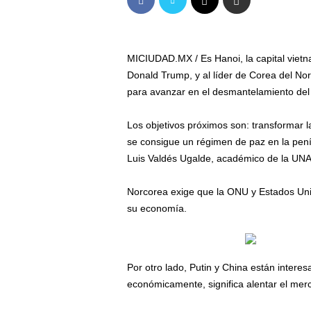
MICIUDAD.MX / Es Hanoi, la capital vietna
Donald Trump, y al líder de Corea del N
para avanzar en el desmantelamiento del 
Los objetivos próximos son: transformar 
se consigue un régimen de paz en la penín
Luis Valdés Ugalde, académico de la UN
Norcorea exige que la ONU y Estados Uni
su economía.
Por otro lado, Putin y China están intere
económicamente, significa alentar el mer