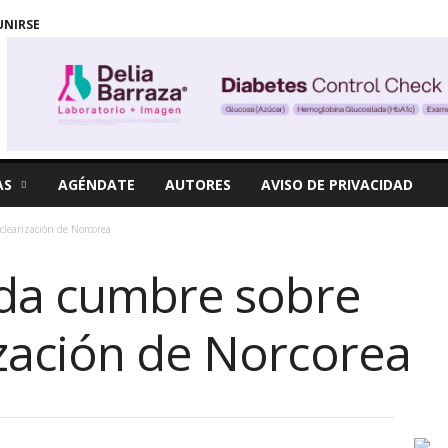
UNIRSE
AS
AGÉNDATE
AUTORES
AVISO DE PRIVACIDAD
learización de Norcorea
nda cumbre sobre
zación de Norcorea