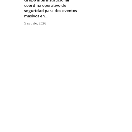
coordina operativo de
seguridad para dos eventos
masivos en...
5 agosto, 2026