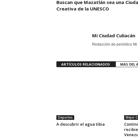
Buscan que Mazatlán sea una Ciud
Creativa de la UNESCO
Mi Ciudad Culiacán
Redacción de periódico Mi 
ARTÍCULOS RELACIONADOS
MÁS DEL 
Deportes
Mejor 
A descubrir el agua tibia
Contin
recibi
Venezu