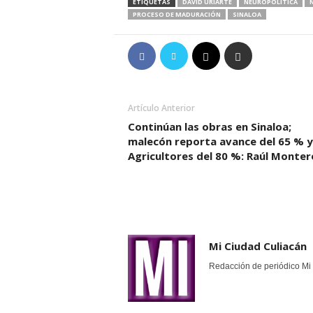
ETIQUETAS
DAVID URIARTE
NEUROPOLÍTICA
PROCESO DE MADURACIÓN
SINALOA
Artículo Anterior
Continúan las obras en Sinaloa;
malecón reporta avance del 65 % y
Agricultores del 80 %: Raúl Monter
Mi Ciudad Culiacán
Redacción de periódico Mi 