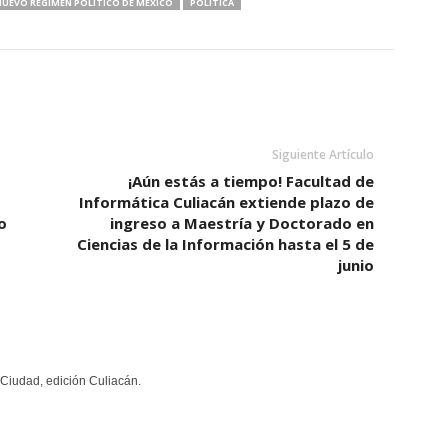
NUEVO RÉGIMEN POLÍTICO DE MÉXICO
POLÍTICA
Siguiente Artículo
¡Aún estás a tiempo! Facultad de
Informática Culiacán extiende plazo de
o
ingreso a Maestría y Doctorado en
Ciencias de la Información hasta el 5 de
junio
Ciudad, edición Culiacán.