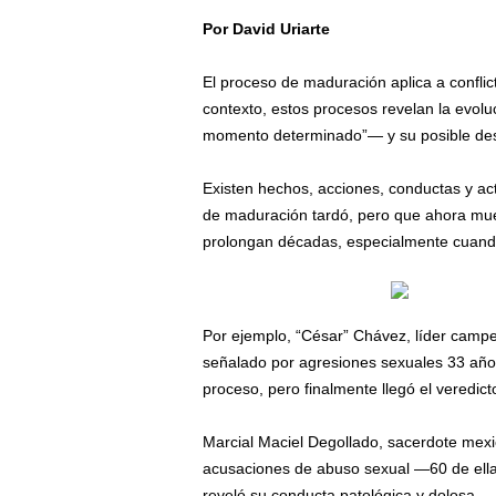
Por David Uriarte
/
El proceso de maduración aplica a conflicto
contexto, estos procesos revelan la evolu
momento determinado”— y su posible de
Existen hechos, acciones, conductas y a
de maduración tardó, pero que ahora mues
prolongan décadas, especialmente cuando 
Por ejemplo, “César” Chávez, líder campes
señalado por agresiones sexuales 33 año
proceso, pero finalmente llegó el veredict
Marcial Maciel Degollado, sacerdote mexi
acusaciones de abuso sexual —60 de ellas
reveló su conducta patológica y dolosa.