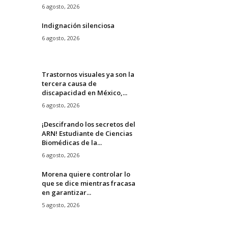
6 agosto, 2026
Indignación silenciosa
6 agosto, 2026
Trastornos visuales ya son la
tercera causa de
discapacidad en México,...
6 agosto, 2026
¡Descifrando los secretos del
ARN! Estudiante de Ciencias
Biomédicas de la...
6 agosto, 2026
Morena quiere controlar lo
que se dice mientras fracasa
en garantizar...
5 agosto, 2026