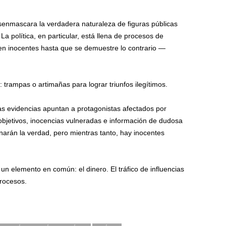
enmascara la verdadera naturaleza de figuras públicas
 política, en particular, está llena de procesos de
n inocentes hasta que se demuestre lo contrario —
 trampas o artimañas para lograr triunfos ilegítimos.
as evidencias apuntan a protagonistas afectados por
bjetivos, inocencias vulneradas e información de dudosa
narán la verdad, pero mientras tanto, hay inocentes
 un elemento en común: el dinero. El tráfico de influencias
rocesos.