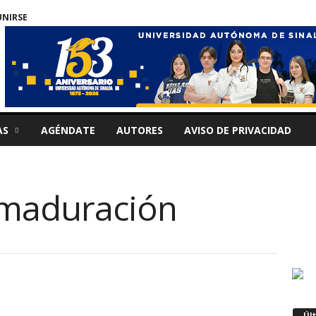
UNIRSE
AS
AGÉNDATE
AUTORES
AVISO DE PRIVACIDAD
 maduración
Úl