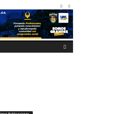
timas Publicaciones