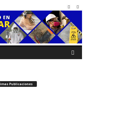
timas Publicaciones