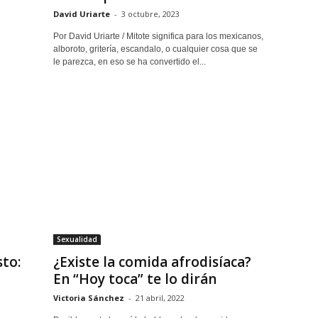
David Uriarte
-
3 octubre, 2023
Por David Uriarte / Mitote significa para los mexicanos,
alboroto, gritería, escandalo, o cualquier cosa que se
le parezca, en eso se ha convertido el...
Sexualidad
to:
¿Existe la comida afrodisíaca?
En “Hoy toca” te lo dirán
Victoria Sánchez
-
21 abril, 2022