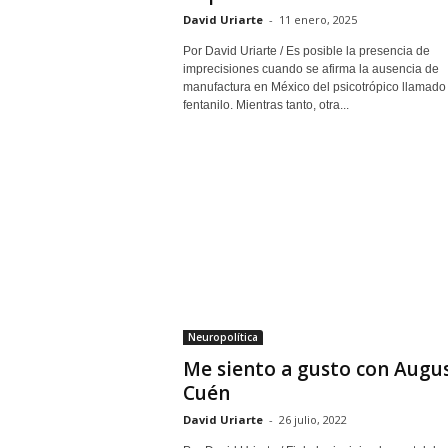
David Uriarte
-
11 enero, 2025
Por David Uriarte / Es posible la presencia de
imprecisiones cuando se afirma la ausencia de
manufactura en México del psicotrópico llamado
fentanilo. Mientras tanto, otra...
Neuropolítica
Me siento a gusto con Augus
Cuén
David Uriarte
-
26 julio, 2022