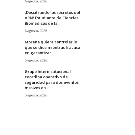
6 agosto, 2026
¡Descifrando los secretos del
ARN! Estudiante de Ciencias
Biomédicas de la...
6 agosto, 2026
Morena quiere controlar lo
que se dice mientras fracasa
en garantizar...
5 agosto, 2026
Grupo Interinstitucional
coordina operativo de
seguridad para dos eventos
masivos en...
5 agosto, 2026