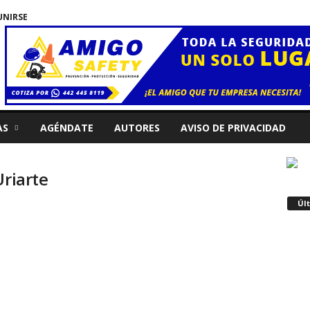
UNIRSE
AS
AGÉNDATE
AUTORES
AVISO DE PRIVACIDAD
Uriarte
Úl