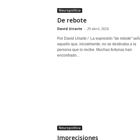
Neuropolítica
De rebote
David Uriarte
-
29 abril, 2026
Por David Uriarte / La expresión "de rebote" señ
aquello que, inicialmente, no se destinaba a la
persona que lo recibe. Muchas fortunas han
encontrado...
Neuropolítica
Imprecisiones