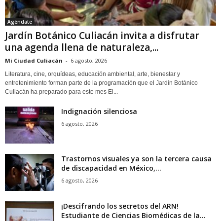
Agéndate
Jardín Botánico Culiacán invita a disfrutar
una agenda llena de naturaleza,...
Mi Ciudad Culiacán
-
6 agosto, 2026
Literatura, cine, orquídeas, educación ambiental, arte, bienestar y
entretenimiento forman parte de la programación que el Jardín Botánico
Culiacán ha preparado para este mes El...
Indignación silenciosa
6 agosto, 2026
Trastornos visuales ya son la tercera causa
de discapacidad en México,...
6 agosto, 2026
¡Descifrando los secretos del ARN!
Estudiante de Ciencias Biomédicas de la...