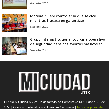
6 agosto, 2026
Morena quiere controlar lo que se dice
mientras fracasa en garantizar...
5 agosto, 2026
Grupo Interinstitucional coordina operativo
de seguridad para dos eventos masivos en...
5 agosto, 2026
El sitio MiCiudad.Mx es un desarrollo de Corporativo Mi Ciudad S.A. de
C.V. | Algunos contenidos son Creative Commons |
Aviso de privacidad.