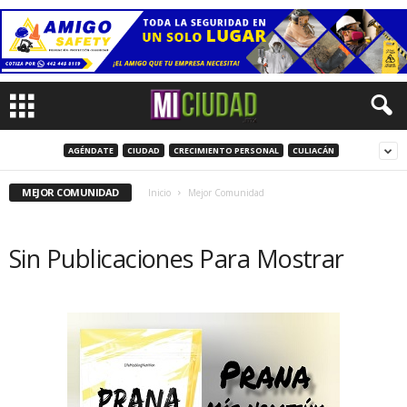
AGÉNDATE
CIUDAD
CRECIMIENTO PERSONAL
CULIACÁN
MEJOR COMUNIDAD
Inicio
Mejor Comunidad
Sin Publicaciones Para Mostrar