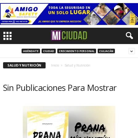
AGÉNDATE
CIUDAD
CRECIMIENTO PERSONAL
CULIACÁN
SALUD Y NUTRICIÓN
Inicio
Salud y Nutrición
Sin Publicaciones Para Mostrar