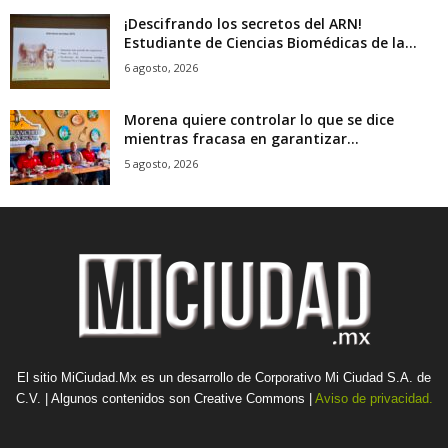
¡Descifrando los secretos del ARN!
Estudiante de Ciencias Biomédicas de la...
6 agosto, 2026
Morena quiere controlar lo que se dice
mientras fracasa en garantizar...
5 agosto, 2026
El sitio MiCiudad.Mx es un desarrollo de Corporativo Mi Ciudad S.A. de
C.V. | Algunos contenidos son Creative Commons |
Aviso de privacidad.