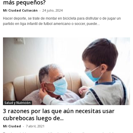
más pequeños?
Mi Ciudad Culiacán
-
24 julio, 2024
Hacer deporte, se trate de montar en bicicleta para disfrutar o de jugar un
partido en liga infantil de futbol americano o soccer, puede...
Salud y Nutrición
3 razones por las que aún necesitas usar
cubrebocas luego de...
Mi Ciudad
-
7 abril, 2021