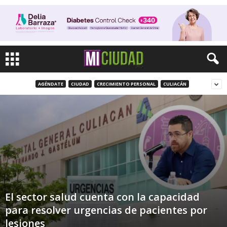
AGÉNDATE
CIUDAD
CRECIMIENTO PERSONAL
CULIACÁN
El sector salud cuenta con la capacidad
para resolver urgencias de pacientes por
lesiones