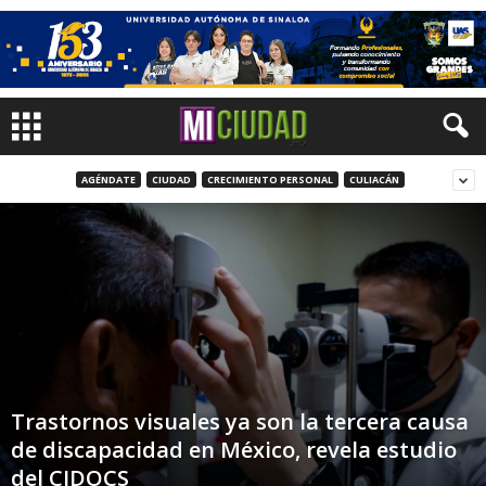
AGÉNDATE
CIUDAD
CRECIMIENTO PERSONAL
CULIACÁN
Trastornos visuales ya son la tercera causa
de discapacidad en México, revela estudio
del CIDOCS