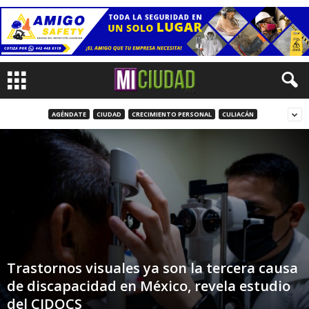
AGÉNDATE
CIUDAD
CRECIMIENTO PERSONAL
CULIACÁN
Trastornos visuales ya son la tercera causa
de discapacidad en México, revela estudio
del CIDOCS