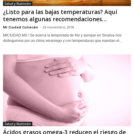
Salud y Nutrición
¿Listo para las bajas temperaturas? Aquí
tenemos algunas recomendaciones…
Mi Ciudad Culiacán
-
26 noviembre, 2018
MICIUDAD.MX / Se acerca la temporada de frío y aunque en Sinaloa nos
distinguimos por un clima veraniego y con temperaturas que mandan el...
Salud y Nutrición
Ácidos grasos omega-3 reducen el riesgo de