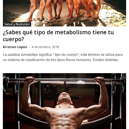
Salud y Nutrición
¿Sabes qué tipo de metabolismo tiene tu
cuerpo?
Kristian López
-
4 diciembre, 2018
La palabra somatotipo significa * tipo de cuerpo*, este término se utiliza para
un sistema de clasificación de tres tipos físicos humanos. Existen distintas...