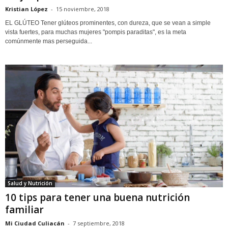
Kristian López
-
15 noviembre, 2018
EL GLÚTEO Tener glúteos prominentes, con dureza, que se vean a simple
vista fuertes, para muchas mujeres "pompis paraditas", es la meta
comúnmente mas perseguida...
Salud y Nutrición
10 tips para tener una buena nutrición
familiar
Mi Ciudad Culiacán
-
7 septiembre, 2018