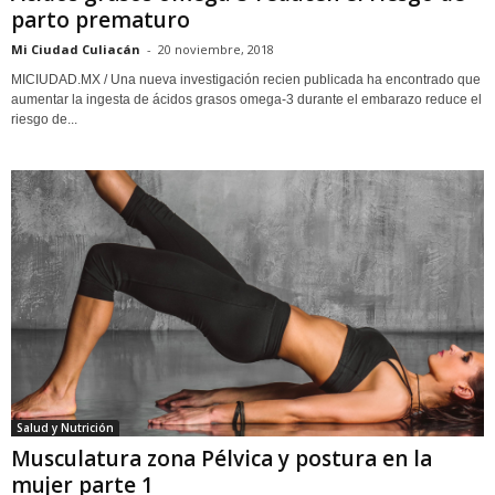
parto prematuro
Mi Ciudad Culiacán
-
20 noviembre, 2018
MICIUDAD.MX / Una nueva investigación recien publicada ha encontrado que
aumentar la ingesta de ácidos grasos omega-3 durante el embarazo reduce el
riesgo de...
Salud y Nutrición
Musculatura zona Pélvica y postura en la
mujer parte 1